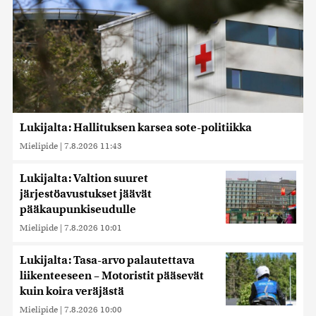
Lukijalta: Hallituksen karsea sote-politiikka
Mielipide
|
7.8.2026 11:43
Lukijalta: Valtion suuret
järjestöavustukset jäävät
pääkaupunkiseudulle
Mielipide
|
7.8.2026 10:01
Lukijalta: Tasa-arvo palautettava
liikenteeseen – Motoristit pääsevät
kuin koira veräjästä
Mielipide
|
7.8.2026 10:00