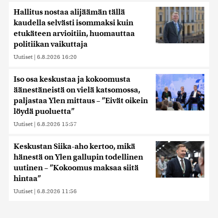
Hallitus nostaa alijäämän tällä
kaudella selvästi isommaksi kuin
etukäteen arvioitiin, huomauttaa
politiikan vaikuttaja
Uutiset
|
6.8.2026 16:20
Iso osa keskustaa ja kokoomusta
äänestäneistä on vielä katsomossa,
paljastaa Ylen mittaus – ”Eivät oikein
löydä puoluetta”
Uutiset
|
6.8.2026 15:57
Keskustan Siika-aho kertoo, mikä
hänestä on Ylen gallupin todellinen
uutinen – ”Kokoomus maksaa siitä
hintaa”
Uutiset
|
6.8.2026 11:56