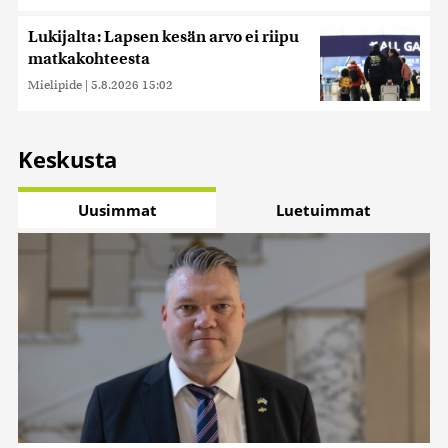
Lukijalta: Lapsen kesän arvo ei riipu
matkakohteesta
Mielipide
|
5.8.2026 15:02
Keskusta
Uusimmat
Luetuimmat