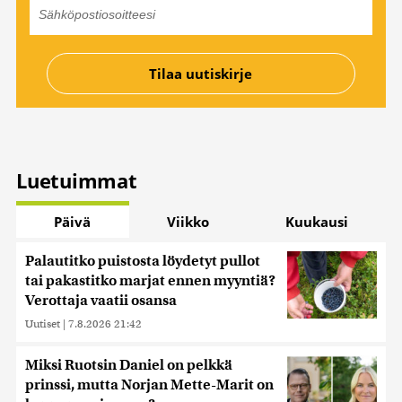
Luetuimmat
Päivä
Viikko
Kuukausi
Palautitko puistosta löydetyt pullot
tai pakastitko marjat ennen myyntiä?
Verottaja vaatii osansa
Uutiset
|
7.8.2026 21:42
Miksi Ruotsin Daniel on pelkkä
prinssi, mutta Norjan Mette-Marit on