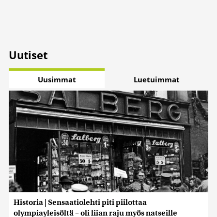
Uutiset
Uusimmat
Luetuimmat
Historia | Sensaatiolehti piti piilottaa
olympiayleisöltä – oli liian raju myös natseille