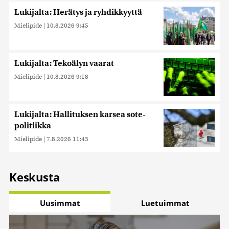
Lukijalta: Herätys ja ryhdikkyyttä
Mielipide
|
10.8.2026 9:45
Lukijalta: Tekoälyn vaarat
Mielipide
|
10.8.2026 9:18
Lukijalta: Hallituksen karsea sote-
politiikka
Mielipide
|
7.8.2026 11:43
Keskusta
Uusimmat
Luetuimmat