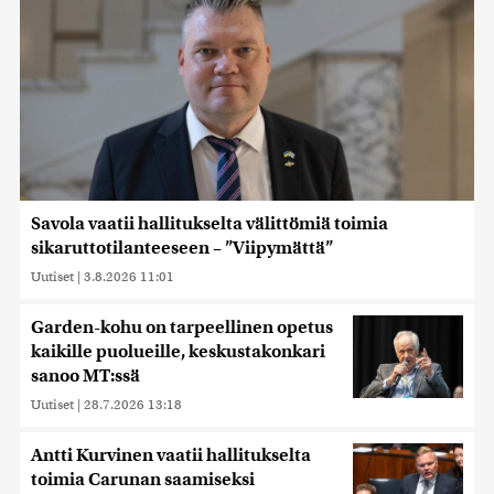
Savola vaatii hallitukselta välittömiä toimia
sikaruttotilanteeseen – ”Viipymättä”
Uutiset
|
3.8.2026 11:01
Garden-kohu on tarpeellinen opetus
kaikille puolueille, keskustakonkari
sanoo MT:ssä
Uutiset
|
28.7.2026 13:18
Antti Kurvinen vaatii hallitukselta
toimia Carunan saamiseksi