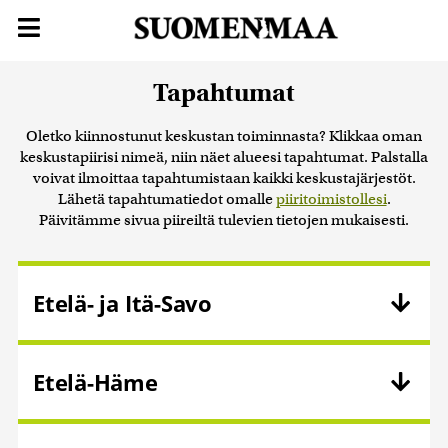
Tapahtumat
Oletko kiinnostunut keskustan toiminnasta? Klikkaa oman
keskustapiirisi nimeä, niin näet alueesi tapahtumat. Palstalla
voivat ilmoittaa tapahtumistaan kaikki keskustajärjestöt.
Lähetä tapahtumatiedot omalle
piiritoimistollesi
.
Päivitämme sivua piireiltä tulevien tietojen mukaisesti.
Etelä- ja Itä-Savo
Etelä-Häme