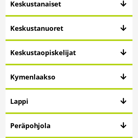
Keskustanaiset
Keskustanuoret
Keskustaopiskelijat
Kymenlaakso
Lappi
Peräpohjola