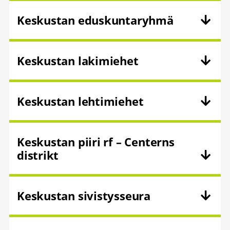
Keskustan eduskuntaryhmä
Keskustan lakimiehet
Keskustan lehtimiehet
Keskustan piiri rf – Centerns
distrikt
Keskustan sivistysseura