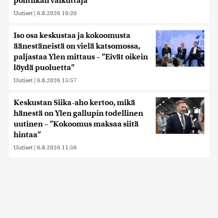
politiikan vaikuttaja
Uutiset
|
6.8.2026 16:20
Iso osa keskustaa ja kokoomusta
äänestäneistä on vielä katsomossa,
paljastaa Ylen mittaus – ”Eivät oikein
löydä puoluetta”
Uutiset
|
6.8.2026 15:57
Keskustan Siika-aho kertoo, mikä
hänestä on Ylen gallupin todellinen
uutinen – ”Kokoomus maksaa siitä
hintaa”
Uutiset
|
6.8.2026 11:56