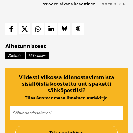
vuoden aikana kaaottinen...
19.3.2019 10:15
Aihetunnisteet
Keskusta
kääriäinen
Viidesti viikossa kiinnostavimmista
sisällöistä koostettu uutispaketti
sähköpostiisi?
Tilaa Suomenmaan ilmainen uutiskirje.