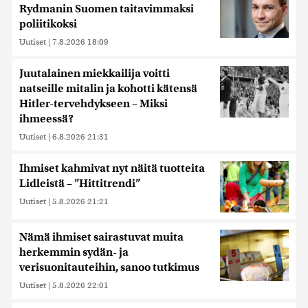
Rydmanin Suomen taitavimmaksi
poliitikoksi
Uutiset
|
7.8.2026 18:09
Juutalainen miekkailija voitti
natseille mitalin ja kohotti kätensä
Hitler-tervehdykseen – Miksi
ihmeessä?
Uutiset
|
6.8.2026 21:31
Ihmiset kahmivat nyt näitä tuotteita
Lidleistä – ”Hittitrendi”
Uutiset
|
5.8.2026 21:21
Nämä ihmiset sairastuvat muita
herkemmin sydän- ja
verisuonitauteihin, sanoo tutkimus
Uutiset
|
5.8.2026 22:01