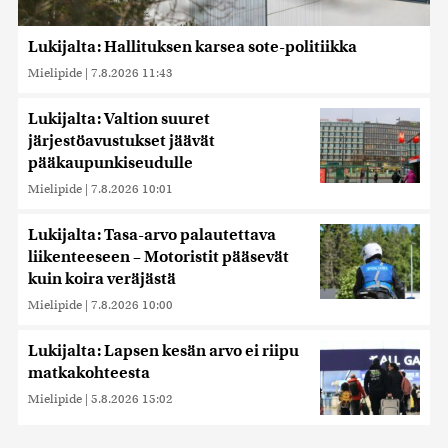
Lukijalta: Hallituksen karsea sote-politiikka
Mielipide
|
7.8.2026 11:43
Lukijalta: Valtion suuret
järjestöavustukset jäävät
pääkaupunkiseudulle
Mielipide
|
7.8.2026 10:01
Lukijalta: Tasa-arvo palautettava
liikenteeseen – Motoristit pääsevät
kuin koira veräjästä
Mielipide
|
7.8.2026 10:00
Lukijalta: Lapsen kesän arvo ei riipu
matkakohteesta
Mielipide
|
5.8.2026 15:02