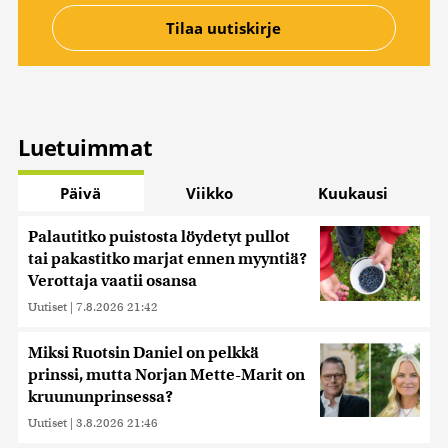
Luetuimmat
Päivä
Viikko
Kuukausi
Palautitko puistosta löydetyt pullot
tai pakastitko marjat ennen myyntiä?
Verottaja vaatii osansa
Uutiset
|
7.8.2026 21:42
Miksi Ruotsin Daniel on pelkkä
prinssi, mutta Norjan Mette-Marit on
kruununprinsessa?
Uutiset
|
3.8.2026 21:46