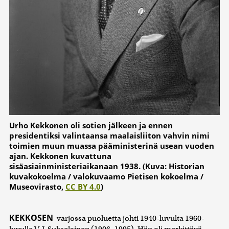
Urho Kekkonen oli sotien jälkeen ja ennen
presidentiksi valintaansa maalaisliiton vahvin nimi
toimien muun muassa pääministerinä usean vuoden
ajan. Kekkonen kuvattuna
sisäasiainministeriaikanaan 1938. (Kuva: Historian
kuvakokoelma / valokuvaamo Pietisen kokoelma /
Museovirasto,
CC BY 4.0
)
KEKKOSEN
varjossa puoluetta johti 1940-luvulta 1960-