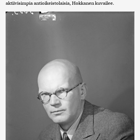
aktiivisimpia antioikeistolaisia, Hokkanen kuvailee.