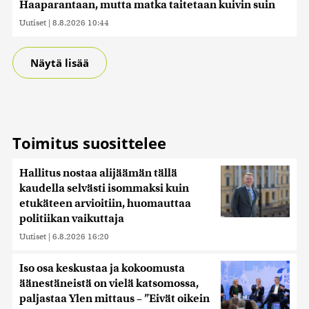
Haaparantaan, mutta matka taitetaan kuivin suin
Uutiset
|
8.8.2026 10:44
Näytä lisää
Toimitus suosittelee
Hallitus nostaa alijäämän tällä
kaudella selvästi isommaksi kuin
etukäteen arvioitiin, huomauttaa
politiikan vaikuttaja
Uutiset
|
6.8.2026 16:20
Iso osa keskustaa ja kokoomusta
äänestäneistä on vielä katsomossa,
paljastaa Ylen mittaus – ”Eivät oikein