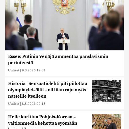
Essee: Putinin Venäjä ammentaa panslavismin
perinteestä
Uutiset
|
9.8.2026 12:54
Historia | Sensaatiolehti piti piilottaa
olympiayleisöltä – oli liian raju myös
natseille itselleen
Uutiset
|
8.8.2026 22:15
Helle kurittaa Pohjois-Koreaa –
valtionmedia kehottaa syömään