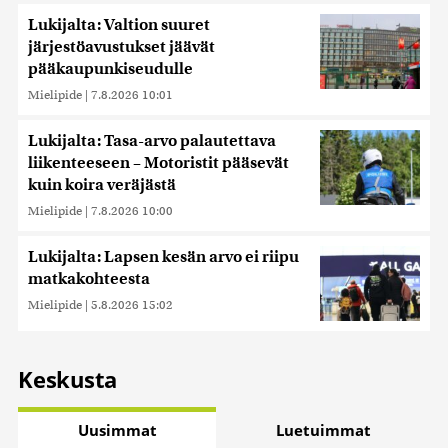
Lukijalta: Valtion suuret
järjestöavustukset jäävät
pääkaupunkiseudulle
Mielipide
|
7.8.2026 10:01
Lukijalta: Tasa-arvo palautettava
liikenteeseen – Motoristit pääsevät
kuin koira veräjästä
Mielipide
|
7.8.2026 10:00
Lukijalta: Lapsen kesän arvo ei riipu
matkakohteesta
Mielipide
|
5.8.2026 15:02
Keskusta
Uusimmat
Luetuimmat