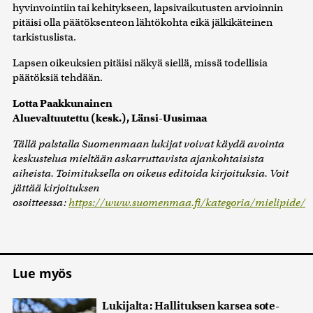
hyvinvointiin tai kehitykseen, lapsivaikutusten arvioinnin
pitäisi olla päätöksenteon lähtökohta eikä jälkikäteinen
tarkistuslista.
Lapsen oikeuksien pitäisi näkyä siellä, missä todellisia
päätöksiä tehdään.
Lotta Paakkunainen
Aluevaltuutettu (kesk.), Länsi-Uusimaa
Tällä palstalla Suomenmaan lukijat voivat käydä avointa
keskustelua mieltään askarruttavista ajankohtaisista
aiheista. Toimituksella on oikeus editoida kirjoituksia. Voit
jättää kirjoituksen
osoitteessa:
https://www.suomenmaa.fi/kategoria/mielipide/
Lue myös
Lukijalta: Hallituksen karsea sote-