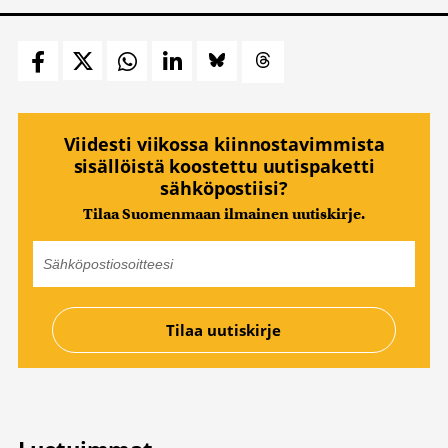
Viidesti viikossa kiinnostavimmista
sisällöistä koostettu uutispaketti
sähköpostiisi?
Tilaa Suomenmaan ilmainen uutiskirje.