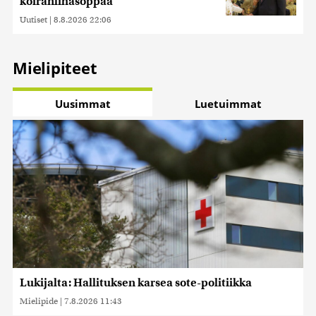
koiranlihasoppaa
Uutiset
|
8.8.2026 22:06
Mielipiteet
Uusimmat
Luetuimmat
Lukijalta: Hallituksen karsea sote-politiikka
Mielipide
|
7.8.2026 11:43