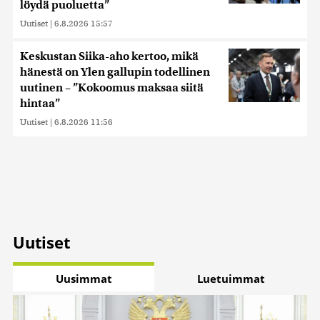
löydä puoluetta”
Uutiset
|
6.8.2026 15:57
Keskustan Siika-aho kertoo, mikä
hänestä on Ylen gallupin todellinen
uutinen – ”Kokoomus maksaa siitä
hintaa”
Uutiset
|
6.8.2026 11:56
Uutiset
Uusimmat
Luetuimmat