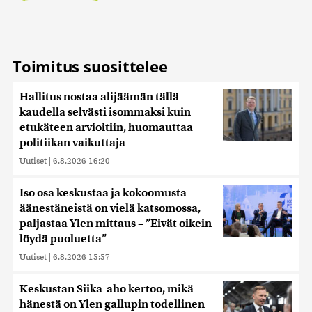
Toimitus suosittelee
Hallitus nostaa alijäämän tällä
kaudella selvästi isommaksi kuin
etukäteen arvioitiin, huomauttaa
politiikan vaikuttaja
Uutiset
|
6.8.2026 16:20
Iso osa keskustaa ja kokoomusta
äänestäneistä on vielä katsomossa,
paljastaa Ylen mittaus – ”Eivät oikein
löydä puoluetta”
Uutiset
|
6.8.2026 15:57
Keskustan Siika-aho kertoo, mikä
hänestä on Ylen gallupin todellinen