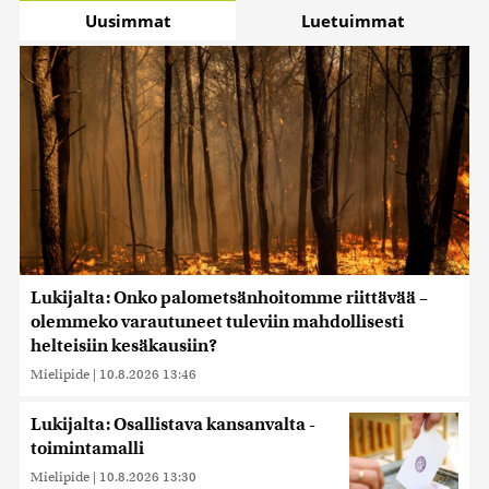
Uusimmat
Luetuimmat
Lukijalta: Onko palometsänhoitomme riittävää –
olemmeko varautuneet tuleviin mahdollisesti
helteisiin kesäkausiin?
Mielipide
|
10.8.2026 13:46
Lukijalta: Osallistava kansanvalta -
toimintamalli
Mielipide
|
10.8.2026 13:30