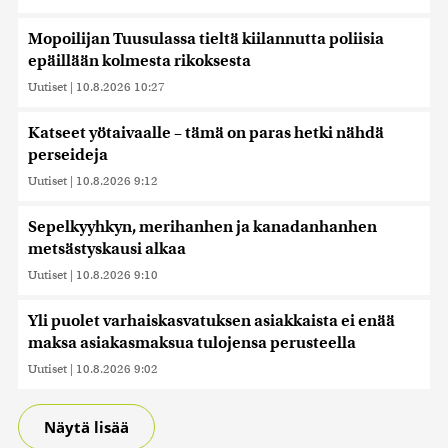
Mopoilijan Tuusulassa tieltä kiilannutta poliisia
epäillään kolmesta rikoksesta
Uutiset
|
10.8.2026 10:27
Katseet yötaivaalle – tämä on paras hetki nähdä
perseideja
Uutiset
|
10.8.2026 9:12
Sepelkyyhkyn, merihanhen ja kanadanhanhen
metsästyskausi alkaa
Uutiset
|
10.8.2026 9:10
Yli puolet varhaiskasvatuksen asiakkaista ei enää
maksa asiakasmaksua tulojensa perusteella
Uutiset
|
10.8.2026 9:02
Näytä lisää