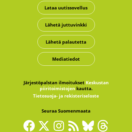
Lataa uutissovellus
Lähetä juttuvinkki
Lähetä palautetta
Mediatiedot
Järjestöpalstan ilmoitukset
Keskustan
piiritoimistojen
kautta.
Tietosuoja- ja rekisteriseloste
Seuraa Suomenmaata