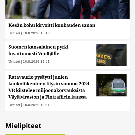
Kesän kohu kirvoitti kuukauden sanan
Uutiset
|
10.8.2026 13:10
Suomen kansalainen pyrki
luvattomasti Venäjälle
Uutiset
|
10.8.2026 12:41
Ratavaurio pysäytti junien
kaukoliikenteen täysin vuonna 2024 –
VR kiistelee miljoonakorvauksista
Väyläviraston ja Fintrafficin kanssa
Uutiset
|
10.8.2026 12:31
Mielipiteet