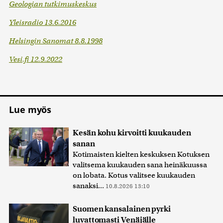
Geologian tutkimuskeskus
Yleisradio 13.6.2016
Helsingin Sanomat 8.8.1998
Vesi.fi 12.9.2022
Lue myös
Kesän kohu kirvoitti kuukauden
sanan
Kotimaisten kielten keskuksen Kotuksen
valitsema kuukauden sana heinäkuussa
on lobata. Kotus valitsee kuukauden
sanaksi...
10.8.2026 13:10
Suomen kansalainen pyrki
luvattomasti Venäjälle