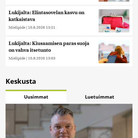
Lukijalta: Elintasovelan kasvu on
katkaistava
Mielipide
|
10.8.2026 13:21
Lukijalta: Kiusaamisen paras suoja
on vahva itsetunto
Mielipide
|
10.8.2026 13:03
Keskusta
Uusimmat
Luetuimmat