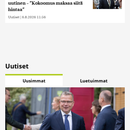
uutinen – ”Kokoomus maksaa siitä
hintaa”
Uutiset
|
6.8.2026 11:56
Uutiset
Uusimmat
Luetuimmat