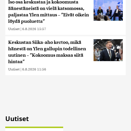
Iso osa keskustaa ja kokoomusta
äänestäneistä on vielä katsomossa,
paljastaa Ylen mittaus – ”Eivät oikein
löydä puoluetta”
Uutiset
|
6.8.2026 15:57
Keskustan Siika-aho kertoo, mikä
hänestä on Ylen gallupin todellinen
uutinen – ”Kokoomus maksaa siitä
hintaa”
Uutiset
|
6.8.2026 11:56
Uutiset