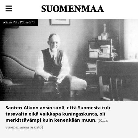
Keskusta 120 vuotta
Santeri Alkion ansio siinä, että Suomesta tuli
tasavalta eikä vaikkapa kuningaskunta, oli
merkittävämpi kuin kenenkään muun.
(Kuva:
Suomenmaan arkisto)