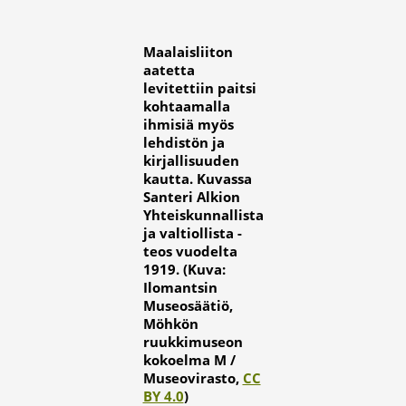
Maalaisliiton
aatetta
levitettiin paitsi
kohtaamalla
ihmisiä myös
lehdistön ja
kirjallisuuden
kautta. Kuvassa
Santeri Alkion
Yhteiskunnallista
ja valtiollista -
teos vuodelta
1919. (Kuva:
Ilomantsin
Museosäätiö,
Möhkön
ruukkimuseon
kokoelma M /
Museovirasto,
CC
BY 4.0
)