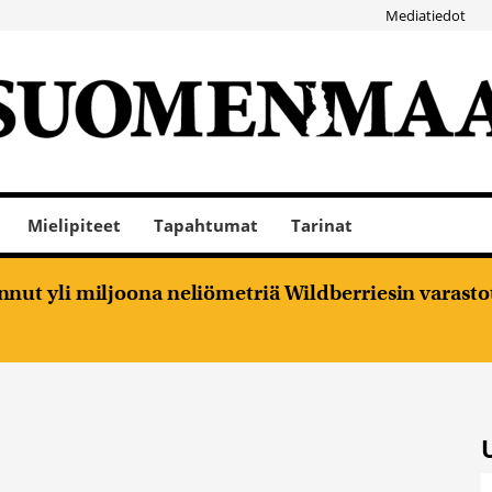
Mediatiedot
Mielipiteet
Tapahtumat
Tarinat
nut yli miljoona neliömetriä Wildberriesin varasto