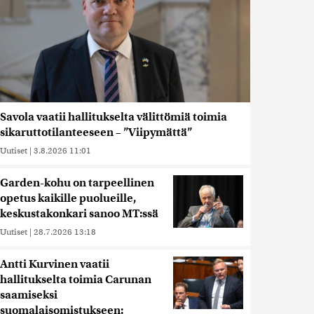
Savola vaatii hallitukselta välittömiä toimia
sikaruttotilanteeseen – ”Viipymättä”
Uutiset
|
3.8.2026 11:01
Garden-kohu on tarpeellinen
opetus kaikille puolueille,
keskustakonkari sanoo MT:ssä
Uutiset
|
28.7.2026 13:18
Antti Kurvinen vaatii
hallitukselta toimia Carunan
saamiseksi
suomalaisomistukseen: