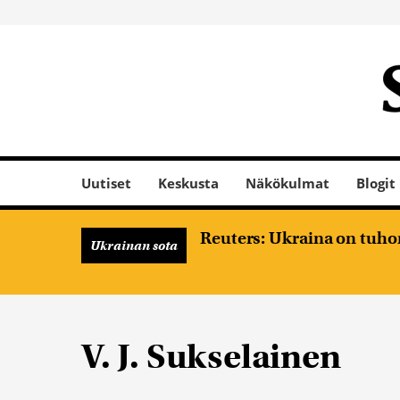
Uutiset
Keskusta
Näkökulmat
Blogit
Reuters: Ukraina on tuhon
Ukrainan sota
V. J. Sukselainen