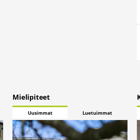
Mielipiteet
Uusimmat
Luetuimmat