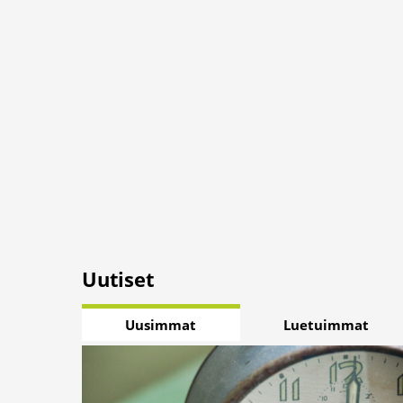
Uutiset
Uusimmat
Luetuimmat