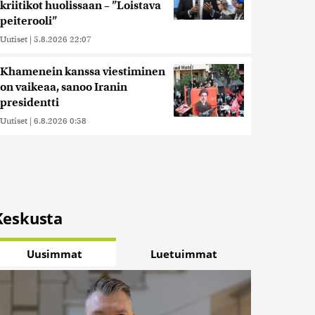
kriitikot huolissaan – ”Loistava
peiterooli”
Uutiset
|
5.8.2026 22:07
Khamenein kanssa viestiminen
on vaikeaa, sanoo Iranin
presidentti
Uutiset
|
6.8.2026 0:58
Keskusta
Uusimmat
Luetuimmat