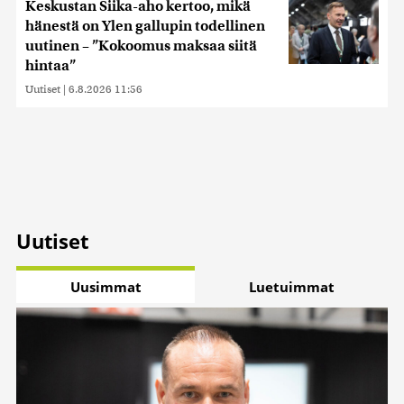
Keskustan Siika-aho kertoo, mikä
hänestä on Ylen gallupin todellinen
uutinen – ”Kokoomus maksaa siitä
hintaa”
Uutiset
|
6.8.2026 11:56
Uutiset
Uusimmat
Luetuimmat