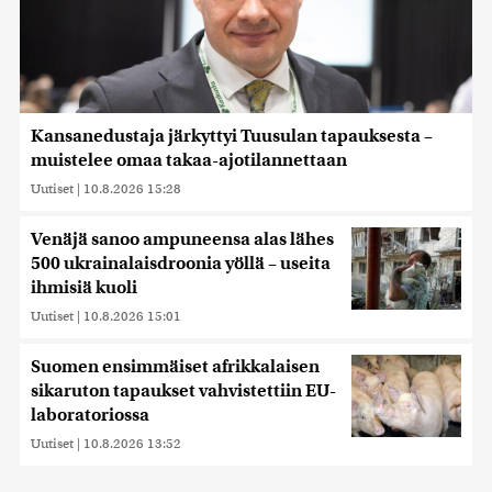
Kansanedustaja järkyttyi Tuusulan tapauksesta –
muistelee omaa takaa-ajotilannettaan
Uutiset
|
10.8.2026 15:28
Venäjä sanoo ampuneensa alas lähes
500 ukrainalaisdroonia yöllä – useita
ihmisiä kuoli
Uutiset
|
10.8.2026 15:01
Suomen ensimmäiset afrikkalaisen
sikaruton tapaukset vahvistettiin EU-
laboratoriossa
Uutiset
|
10.8.2026 13:52