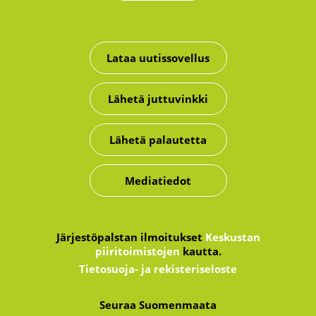
Lataa uutissovellus
Lähetä juttuvinkki
Lähetä palautetta
Mediatiedot
Järjestöpalstan ilmoitukset
Keskustan
piiritoimistojen
kautta.
Tietosuoja- ja rekisteriseloste
Seuraa Suomenmaata