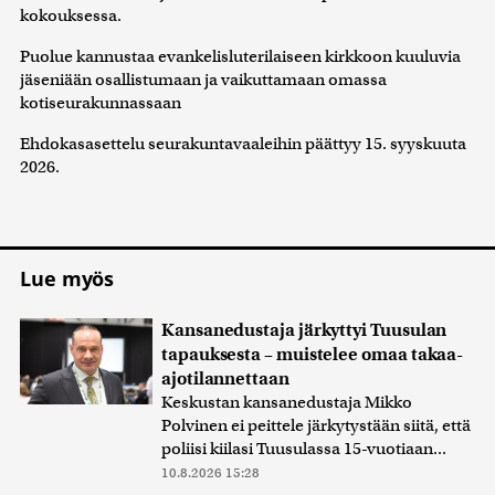
kokouksessa.
Puolue kannustaa evankelisluterilaiseen kirkkoon kuuluvia
jäseniään osallistumaan ja vaikuttamaan omassa
kotiseurakunnassaan
Ehdokasasettelu seurakuntavaaleihin päättyy 15. syyskuuta
2026.
Lue myös
Kansanedustaja järkyttyi Tuusulan
tapauksesta – muistelee omaa takaa-
ajotilannettaan
Keskustan kansanedustaja Mikko
Polvinen ei peittele järkytystään siitä, että
poliisi kiilasi Tuusulassa 15-vuotiaan...
10.8.2026 15:28