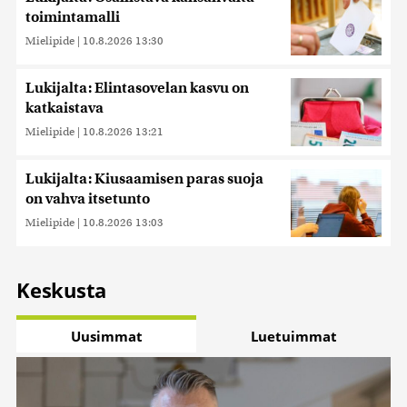
toimintamalli
Mielipide
|
10.8.2026 13:30
Lukijalta: Elintasovelan kasvu on
katkaistava
Mielipide
|
10.8.2026 13:21
Lukijalta: Kiusaamisen paras suoja
on vahva itsetunto
Mielipide
|
10.8.2026 13:03
Keskusta
Uusimmat
Luetuimmat