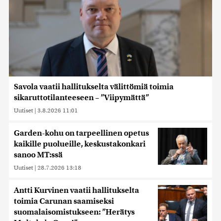
Savola vaatii hallitukselta välittömiä toimia
sikaruttotilanteeseen – ”Viipymättä”
Uutiset
|
3.8.2026 11:01
Garden-kohu on tarpeellinen opetus
kaikille puolueille, keskustakonkari
sanoo MT:ssä
Uutiset
|
28.7.2026 13:18
Antti Kurvinen vaatii hallitukselta
toimia Carunan saamiseksi
suomalaisomistukseen: ”Herätys