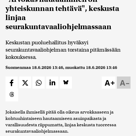
yhteiskunnan tehtävä", keskusta
linjaa
seurakuntavaaliohjelmassaan
Keskustan puoluehallitus hyväksyi
seurakuntavaaliohjelman torstaina pitämässään
kokouksessa.
Suomenmaa
18.6.2026 13:46
, muokattu
18.6.2026 13:46
A+
A–
Jokaisella ihmisellä pitää olla oikeus arvokkaaseen ja
kohtuuhintaiseen hautaamiseen asuinpaikasta ja
varallisuudesta riippumatta, linjaa keskusta tuoreessa
seurakuntavaaliohjelmassaan.