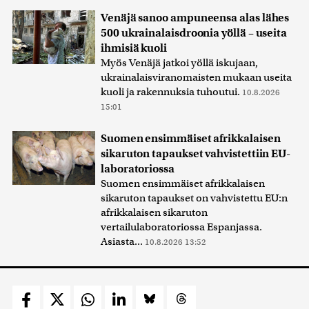
Venäjä sanoo ampuneensa alas lähes
500 ukrainalaisdroonia yöllä – useita
ihmisiä kuoli
Myös Venäjä jatkoi yöllä iskujaan,
ukrainalaisviranomaisten mukaan useita
kuoli ja rakennuksia tuhoutui.
10.8.2026
15:01
Suomen ensimmäiset afrikkalaisen
sikaruton tapaukset vahvistettiin EU-
laboratoriossa
Suomen ensimmäiset afrikkalaisen
sikaruton tapaukset on vahvistettu EU:n
afrikkalaisen sikaruton
vertailulaboratoriossa Espanjassa.
Asiasta...
10.8.2026 13:52