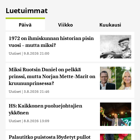
Luetuimmat
Päivä
Viikko
Kuukausi
1972 on ihmiskunnan historian pisin
vuosi – mutta miksi?
Uutiset
|
9.8.2026 21:00
Miksi Ruotsin Daniel on pelkkä
prinssi, mutta Norjan Mette-Marit on
kruununprinsessa?
Uutiset
|
3.8.2026 21:46
HS: Kaikkonen puoluejohtajien
ykkönen
Uutiset
|
8.8.2026 13:09
Palautitko puistosta löydetyt pullot