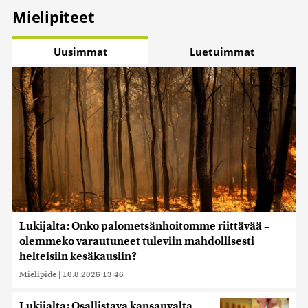
Mielipiteet
Uusimmat
Luetuimmat
Lukijalta: Onko palometsänhoitomme riittävää –
olemmeko varautuneet tuleviin mahdollisesti
helteisiin kesäkausiin?
Mielipide
|
10.8.2026 13:46
Lukijalta: Osallistava kansanvalta -