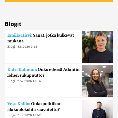
Blogit
Emilia Hirvi:
Sanat, jotka kulkevat
mukana
Blogi
|
5.8.2026 9:18
Katri Kulmuni:
Onko edessä Atlantin
lohen sukupuutto?
Blogi
|
27.7.2026 18:16
Vesa Kallio:
Onko politiikan
alakuolokohta saavutettu?
Blogi
|
21.7.2026 10:52