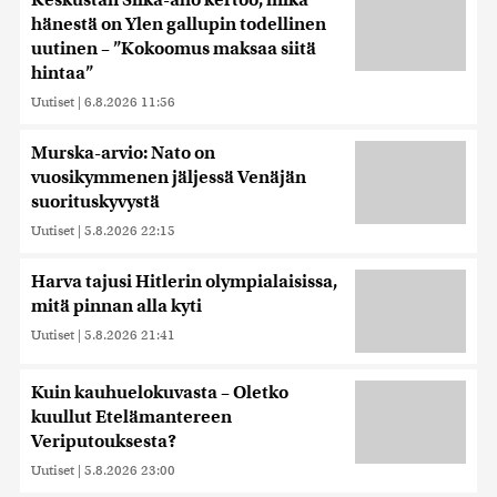
hänestä on Ylen gallupin todellinen
uutinen – ”Kokoomus maksaa siitä
hintaa”
Uutiset
|
6.8.2026 11:56
Murska-arvio: Nato on
vuosikymmenen jäljessä Venäjän
suorituskyvystä
Uutiset
|
5.8.2026 22:15
Harva tajusi Hitlerin olympialaisissa,
mitä pinnan alla kyti
Uutiset
|
5.8.2026 21:41
Kuin kauhuelokuvasta – Oletko
kuullut Etelämantereen
Veriputouksesta?
Uutiset
|
5.8.2026 23:00