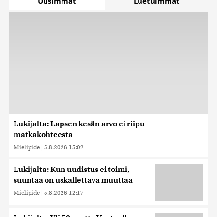
Uusimmat
Luetuimmat
Lukijalta: Lapsen kesän arvo ei riipu
matkakohteesta
Mielipide
|
5.8.2026 15:02
Lukijalta: Kun uudistus ei toimi,
suuntaa on uskallettava muuttaa
Mielipide
|
5.8.2026 12:17