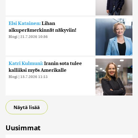
Elsi Katainen:
Lihan
alkuperämerkinnät näkyviin!
Blogi
|
21.7.2026 10:36
Katri Kulmuni:
Iranin sota tulee
kalliiksi myös Amerikalle
Blogi
|
13.7.2026 11:15
Näytä lisää
Uusimmat