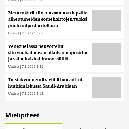
Meta määrättiin maksamaan lapsille
aiheutuneiden somehaittojen vuoksi
puoli miljardia dollaria
Uutiset
|
7.8.2026 6:52
Venezuelassa neuvottelut
siirtymävaiheesta alkoivat opposition
ja väliaikaishallinnon välillä
Uutiset
|
7.8.2026 6:12
Toistakymmentä siviiliä haavoittui
huthien iskussa Saudi-Arabiaan
Uutiset
|
7.8.2026 5:48
Mielipiteet