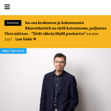
Iso osa keskustaa ja kokoomusta
Politiikka
äänestäneistä on vielä katsomossa, paljastaa
Ylen mittaus – ”Eivät oikein löydä puoluetta”
6.8.2026
Lue lisää
15:57
Blogi: Vesa Kallio