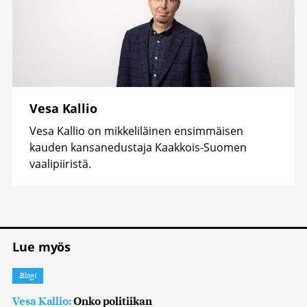
Vesa Kallio
Vesa Kallio on mikkeliläinen ensimmäisen
kauden kansanedustaja Kaakkois-Suomen
vaalipiiristä.
Lue myös
Blogi
Vesa Kallio:
Onko politiikan