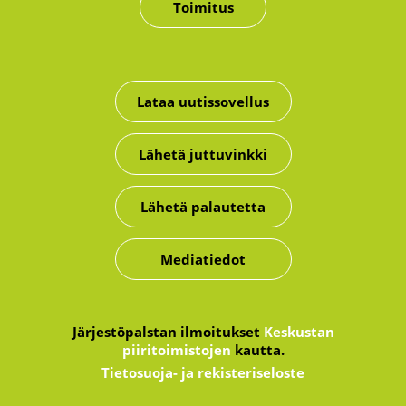
Toimitus
Lataa uutissovellus
Lähetä juttuvinkki
Lähetä palautetta
Mediatiedot
Järjestöpalstan ilmoitukset
Keskustan
piiritoimistojen
kautta.
Tietosuoja- ja rekisteriseloste