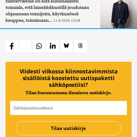
Elintarvikeala on siitä kummallinen
toimiala, että lainsäädännöllä joudutaan
ohjaamaan toimijoita, käytännössä
kauppaa, toimimaan...
11.6.2026 13:58
Viidesti viikossa kiinnostavimmista
sisällöistä koostettu uutispaketti
sähköpostiisi?
Tilaa Suomenmaan ilmainen uutiskirje.