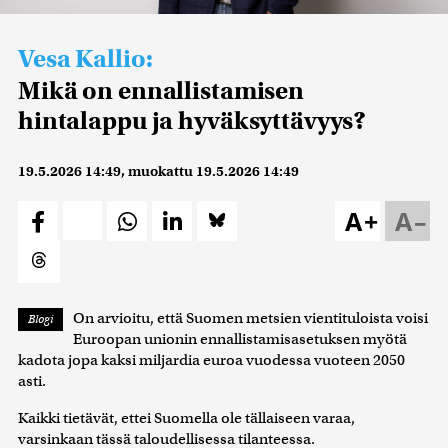
Vesa Kallio:
Mikä on ennallistamisen
hintalappu ja hyväksyttävyys?
19.5.2026 14:49
, muokattu
19.5.2026 14:49
A+
A–
On arvioitu, että Suomen metsien vientituloista voisi
Blogi
Euroopan unionin ennallistamisasetuksen myötä
kadota jopa kaksi miljardia euroa vuodessa vuoteen 2050
asti.
Kaikki tietävät, ettei Suomella ole tällaiseen varaa,
varsinkaan tässä taloudellisessa tilanteessa.