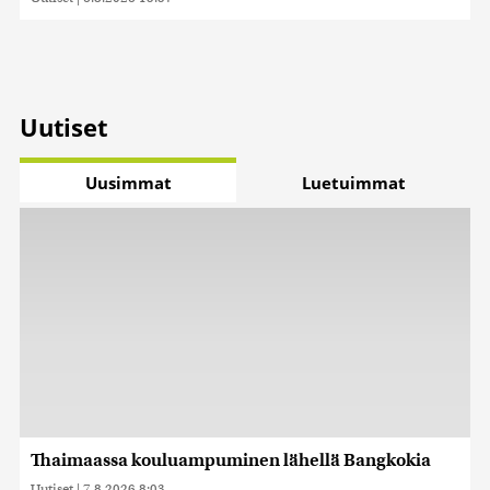
Uutiset
Uusimmat
Luetuimmat
Thaimaassa kouluampuminen lähellä Bangkokia
Uutiset
|
7.8.2026 8:03