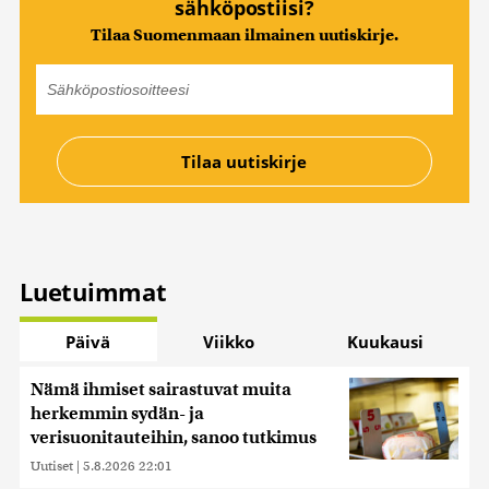
sähköpostiisi?
Tilaa Suomenmaan ilmainen uutiskirje.
Luetuimmat
Päivä
Viikko
Kuukausi
Nämä ihmiset sairastuvat muita
herkemmin sydän- ja
verisuonitauteihin, sanoo tutkimus
Uutiset
|
5.8.2026 22:01