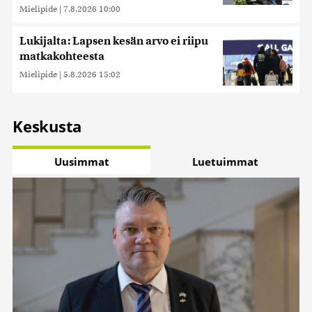
Mielipide
|
7.8.2026 10:00
Lukijalta: Lapsen kesän arvo ei riipu
matkakohteesta
Mielipide
|
5.8.2026 15:02
Keskusta
Uusimmat
Luetuimmat