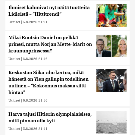
Ihmiset kahmivat nyt näitä tuotteita
Lidleistä – ”Hittitrendi”
Uutiset
|
5.8.2026 21:21
Miksi Ruotsin Daniel on pelkkä
prinssi, mutta Norjan Mette-Marit on
kruununprinsessa?
Uutiset
|
3.8.2026 21:46
Keskustan Siika-aho kertoo, mikä
hänestä on Ylen gallupin todellinen
uutinen – ”Kokoomus maksaa siitä
hintaa”
Uutiset
|
6.8.2026 11:56
Harva tajusi Hitlerin olympialaisissa,
mitä pinnan alla kyti
Uutiset
|
5.8.2026 21:41