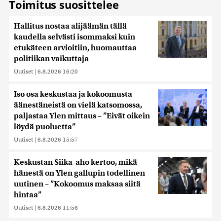
Toimitus suosittelee
Hallitus nostaa alijäämän tällä
kaudella selvästi isommaksi kuin
etukäteen arvioitiin, huomauttaa
politiikan vaikuttaja
Uutiset
|
6.8.2026 16:20
Iso osa keskustaa ja kokoomusta
äänestäneistä on vielä katsomossa,
paljastaa Ylen mittaus – ”Eivät oikein
löydä puoluetta”
Uutiset
|
6.8.2026 15:57
Keskustan Siika-aho kertoo, mikä
hänestä on Ylen gallupin todellinen
uutinen – ”Kokoomus maksaa siitä
hintaa”
Uutiset
|
6.8.2026 11:56