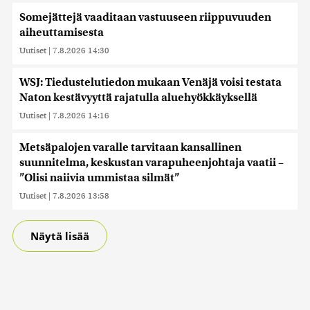
Somejättejä vaaditaan vastuuseen riippuvuuden
aiheuttamisesta
Uutiset
|
7.8.2026 14:30
WSJ: Tiedustelutiedon mukaan Venäjä voisi testata
Naton kestävyyttä rajatulla aluehyökkäyksellä
Uutiset
|
7.8.2026 14:16
Metsäpalojen varalle tarvitaan kansallinen
suunnitelma, keskustan varapuheenjohtaja vaatii –
”Olisi naiivia ummistaa silmät”
Uutiset
|
7.8.2026 13:58
Näytä lisää