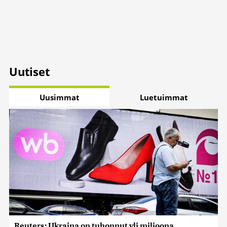
Uutiset
Uusimmat
Luetuimmat
Reuters: Ukraina on tuhonnut yli miljoona