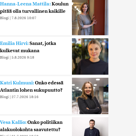
Hanna-Leena Mattila:
Koulun
pitää olla turvallinen kaikille
Blogi
|
7.8.2026 10:07
Emilia Hirvi:
Sanat, jotka
kulkevat mukana
Blogi
|
5.8.2026 9:18
Katri Kulmuni:
Onko edessä
Atlantin lohen sukupuutto?
Blogi
|
27.7.2026 18:16
Vesa Kallio:
Onko politiikan
alakuolokohta saavutettu?