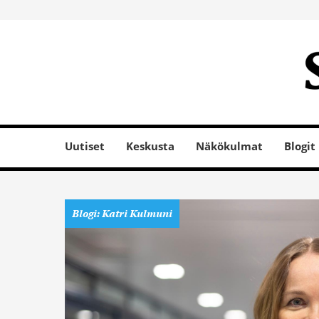
Uutiset
Keskusta
Näkökulmat
Blogit
Blogi: Katri Kulmuni