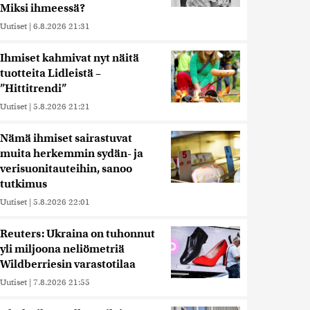
Miksi ihmeessä?
Uutiset
|
6.8.2026 21:31
Ihmiset kahmivat nyt näitä
tuotteita Lidleistä –
”Hittitrendi”
Uutiset
|
5.8.2026 21:21
Nämä ihmiset sairastuvat
muita herkemmin sydän- ja
verisuonitauteihin, sanoo
tutkimus
Uutiset
|
5.8.2026 22:01
Reuters: Ukraina on tuhonnut
yli miljoona neliömetriä
Wildberriesin varastotilaa
Uutiset
|
7.8.2026 21:55