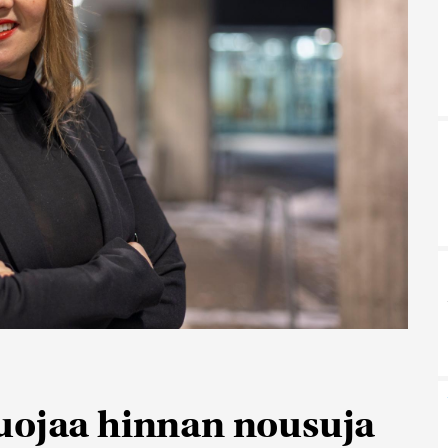
uojaa hinnan nousuja