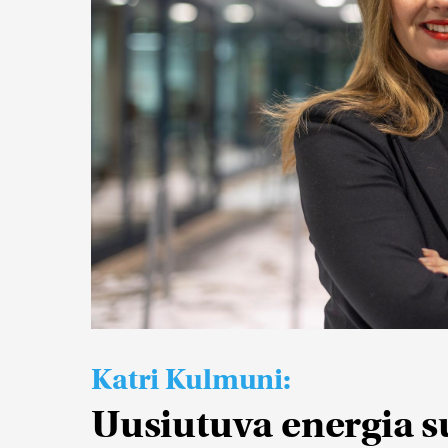
Katri Kulmuni:
Uusiutuva energia s