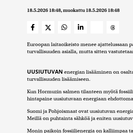
18.5.2026 18:48
, muokattu
18.5.2026 18:48
Euroopan laitaoikeisto menee ajattelussaan pa
turvallisuuden asialla, mutta sitten vastuteta
UUSIUTUVAN
energian lisääminen on osalt
turvallisuuden lisäämiseen.
Kun Hormuzin salmen tilanteen myötä fossiili
hintapaine uusiutuvaan energiaan ehdottomast
Suomi ja Pohjoismaat ovat uusiutuvan energi
Meillä on puhtainta sähköä ja eniten uusiutuvaa
Monin paikoin fossiilienergia on kalliimpaa ta