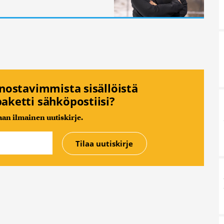
nnostavimmista sisällöistä
aketti sähköpostiisi?
n ilmainen uutiskirje.