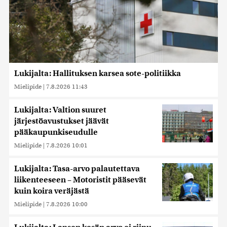
Lukijalta: Hallituksen karsea sote-politiikka
Mielipide
|
7.8.2026 11:43
Lukijalta: Valtion suuret
järjestöavustukset jäävät
pääkaupunkiseudulle
Mielipide
|
7.8.2026 10:01
Lukijalta: Tasa-arvo palautettava
liikenteeseen – Motoristit pääsevät
kuin koira veräjästä
Mielipide
|
7.8.2026 10:00