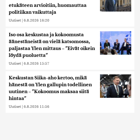
etukäteen arvioitiin, huomauttaa
politiikan vaikuttaja
Uutiset
|
6.8.2026 16:20
Iso osa keskustaa ja kokoomusta
äänestäneistä on vielä katsomossa,
paljastaa Ylen mittaus – ”Eivät oikein
löydä puoluetta”
Uutiset
|
6.8.2026 15:57
Keskustan Siika-aho kertoo, mikä
hänestä on Ylen gallupin todellinen
uutinen – ”Kokoomus maksaa siitä
hintaa”
Uutiset
|
6.8.2026 11:56