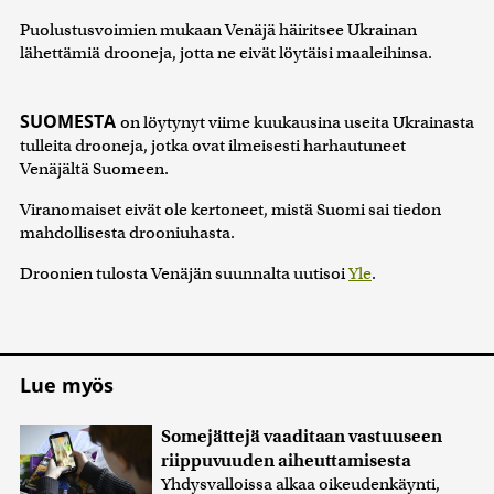
Puolustusvoimien mukaan Venäjä häiritsee Ukrainan
lähettämiä drooneja, jotta ne eivät löytäisi maaleihinsa.
SUOMESTA
on löytynyt viime kuukausina useita Ukrainasta
tulleita drooneja, jotka ovat ilmeisesti harhautuneet
Venäjältä Suomeen.
Viranomaiset eivät ole kertoneet, mistä Suomi sai tiedon
mahdollisesta drooniuhasta.
Droonien tulosta Venäjän suunnalta uutisoi
Yle
.
Lue myös
Somejättejä vaaditaan vastuuseen
riippuvuuden aiheuttamisesta
Yhdysvalloissa alkaa oikeudenkäynti,