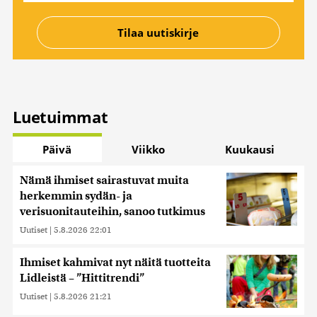
Luetuimmat
Päivä
Viikko
Kuukausi
Nämä ihmiset sairastuvat muita
herkemmin sydän- ja
verisuonitauteihin, sanoo tutkimus
Uutiset
|
5.8.2026 22:01
Ihmiset kahmivat nyt näitä tuotteita
Lidleistä – ”Hittitrendi”
Uutiset
|
5.8.2026 21:21