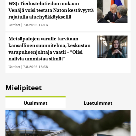
WSJ: Tiedustelutiedon mukaan
Venäjä voisi testata Naton kestävyyttä
rajatulla aluehyökkäyksellä
Uutiset
|
7.8.2026 14:16
Metsäpalojen varalle tarvitaan
kansallinen suunnitelma, keskustan
varapuheenjohtaja vaatii – ”Olisi
naiivia ummistaa silmät”
Uutiset
|
7.8.2026 13:58
Mielipiteet
Uusimmat
Luetuimmat