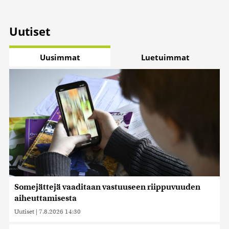
Uutiset
Uusimmat
Luetuimmat
Somejättejä vaaditaan vastuuseen riippuvuuden
aiheuttamisesta
Uutiset
|
7.8.2026 14:30