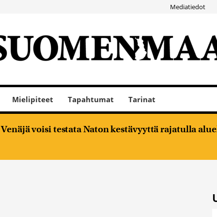
Mediatiedot
Mielipiteet
Tapahtumat
Tarinat
enäjä voisi testata Naton kestävyyttä rajatulla alu