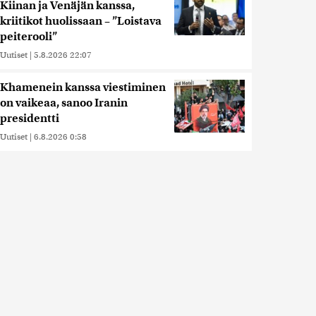
Kiinan ja Venäjän kanssa,
kriitikot huolissaan – ”Loistava
peiterooli”
Uutiset
|
5.8.2026 22:07
Khamenein kanssa viestiminen
on vaikeaa, sanoo Iranin
presidentti
Uutiset
|
6.8.2026 0:58