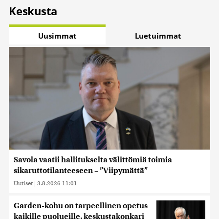
Keskusta
Uusimmat
Luetuimmat
Savola vaatii hallitukselta välittömiä toimia
sikaruttotilanteeseen – ”Viipymättä”
Uutiset
|
3.8.2026 11:01
Garden-kohu on tarpeellinen opetus
kaikille puolueille, keskustakonkari