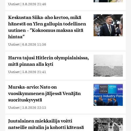
Uutiset
|
3.8.2026 21:46
Keskustan Siika-aho kertoo, mikä
hänestä on Ylen gallupin todellinen
uutinen – ”Kokoomus maksaa siitä
hintaa”
Uutiset
|
6.8.2026 11:56
Harva tajusi Hitlerin olympialaisissa,
mitä pinnan alla kyti
Uutiset
|
5.8.2026 21:41
Murska-arvio: Nato on
vuosikymmenen jäljessä Venäjän
suorituskyvystä
Uutiset
|
5.8.2026 22:15
Juutalainen miekkailija voitti
natseille mitalin ja kohotti kätensä