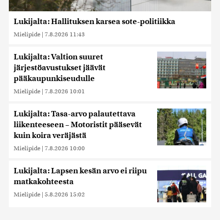
Lukijalta: Hallituksen karsea sote-politiikka
Mielipide
|
7.8.2026 11:43
Lukijalta: Valtion suuret
järjestöavustukset jäävät
pääkaupunkiseudulle
Mielipide
|
7.8.2026 10:01
Lukijalta: Tasa-arvo palautettava
liikenteeseen – Motoristit pääsevät
kuin koira veräjästä
Mielipide
|
7.8.2026 10:00
Lukijalta: Lapsen kesän arvo ei riipu
matkakohteesta
Mielipide
|
5.8.2026 15:02