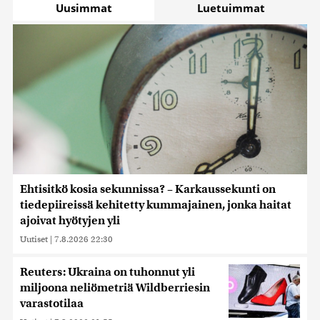
Uusimmat
Luetuimmat
Ehtisitkö kosia sekunnissa? – Karkaussekunti on
tiedepiireissä kehitetty kummajainen, jonka haitat
ajoivat hyötyjen yli
Uutiset
|
7.8.2026 22:30
Reuters: Ukraina on tuhonnut yli
miljoona neliömetriä Wildberriesin
varastotilaa