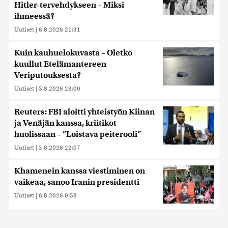
Hitler-tervehdykseen – Miksi
ihmeessä?
Uutiset
|
6.8.2026 21:31
Kuin kauhuelokuvasta – Oletko
kuullut Etelämantereen
Veriputouksesta?
Uutiset
|
5.8.2026 23:00
Reuters: FBI aloitti yhteistyön Kiinan
ja Venäjän kanssa, kriitikot
huolissaan – ”Loistava peiterooli”
Uutiset
|
5.8.2026 22:07
Khamenein kanssa viestiminen on
vaikeaa, sanoo Iranin presidentti
Uutiset
|
6.8.2026 0:58