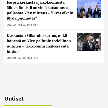
Iso osa keskustaa ja kokoomusta
äänestäneistä on vielä katsomossa,
paljastaa Ylen mittaus – ”Eivät oikein
löydä puoluetta”
Uutiset
|
6.8.2026 15:57
Keskustan Siika-aho kertoo, mikä
hänestä on Ylen gallupin todellinen
uutinen – ”Kokoomus maksaa siitä
hintaa”
Uutiset
|
6.8.2026 11:56
Uutiset