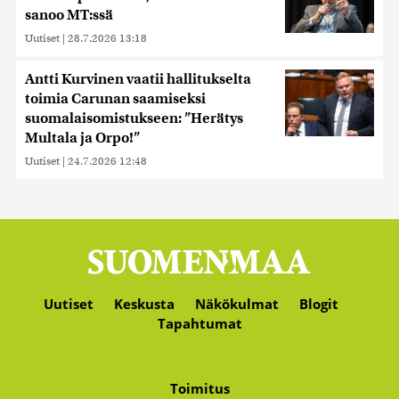
sanoo MT:ssä
Uutiset
|
28.7.2026 13:18
Antti Kurvinen vaatii hallitukselta
toimia Carunan saamiseksi
suomalaisomistukseen: ”Herätys
Multala ja Orpo!”
Uutiset
|
24.7.2026 12:48
Uutiset
Keskusta
Näkökulmat
Blogit
Tapahtumat
Toimitus