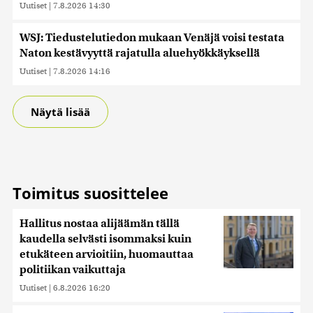
Uutiset
|
7.8.2026 14:30
WSJ: Tiedustelutiedon mukaan Venäjä voisi testata
Naton kestävyyttä rajatulla aluehyökkäyksellä
Uutiset
|
7.8.2026 14:16
Näytä lisää
Toimitus suosittelee
Hallitus nostaa alijäämän tällä
kaudella selvästi isommaksi kuin
etukäteen arvioitiin, huomauttaa
politiikan vaikuttaja
Uutiset
|
6.8.2026 16:20