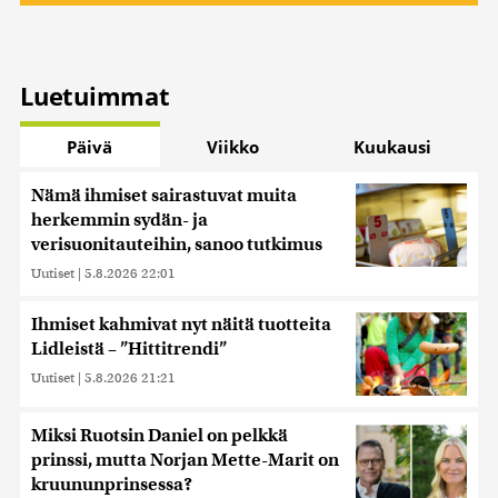
Luetuimmat
Päivä
Viikko
Kuukausi
Nämä ihmiset sairastuvat muita
herkemmin sydän- ja
verisuonitauteihin, sanoo tutkimus
Uutiset
|
5.8.2026 22:01
Ihmiset kahmivat nyt näitä tuotteita
Lidleistä – ”Hittitrendi”
Uutiset
|
5.8.2026 21:21
Miksi Ruotsin Daniel on pelkkä
prinssi, mutta Norjan Mette-Marit on
kruununprinsessa?