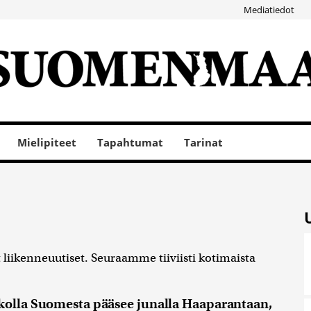
Mediatiedot
Mielipiteet
Tapahtumat
Tarinat
iikenneuutiset. Seuraamme tiiviisti kotimaista
ikolla Suomesta pääsee junalla Haaparantaan,