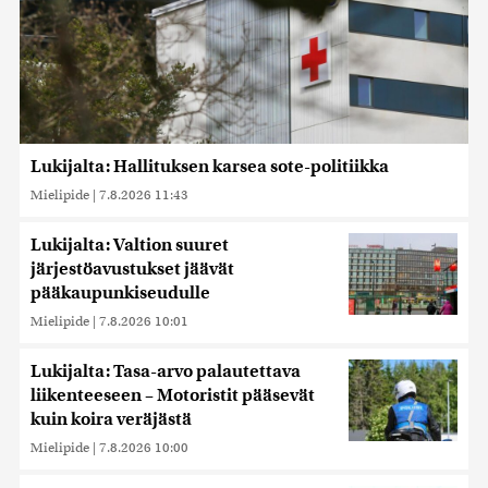
Lukijalta: Hallituksen karsea sote-politiikka
Mielipide
|
7.8.2026 11:43
Lukijalta: Valtion suuret
järjestöavustukset jäävät
pääkaupunkiseudulle
Mielipide
|
7.8.2026 10:01
Lukijalta: Tasa-arvo palautettava
liikenteeseen – Motoristit pääsevät
kuin koira veräjästä
Mielipide
|
7.8.2026 10:00