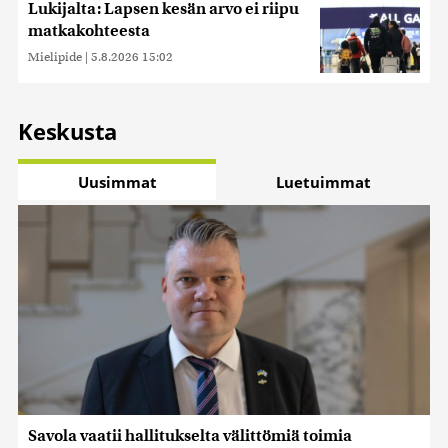
Lukijalta: Lapsen kesän arvo ei riipu
matkakohteesta
Mielipide
|
5.8.2026 15:02
Keskusta
Uusimmat
Luetuimmat
Savola vaatii hallitukselta välittömiä toimia