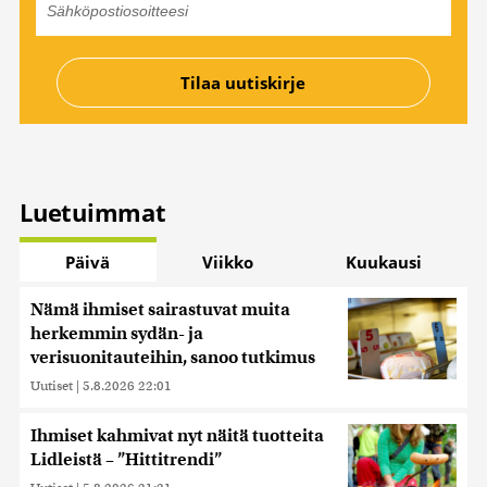
Luetuimmat
Päivä
Viikko
Kuukausi
Nämä ihmiset sairastuvat muita
herkemmin sydän- ja
verisuonitauteihin, sanoo tutkimus
Uutiset
|
5.8.2026 22:01
Ihmiset kahmivat nyt näitä tuotteita
Lidleistä – ”Hittitrendi”