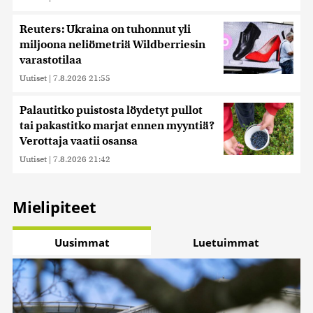
Reuters: Ukraina on tuhonnut yli
miljoona neliömetriä Wildberriesin
varastotilaa
Uutiset
|
7.8.2026 21:55
Palautitko puistosta löydetyt pullot
tai pakastitko marjat ennen myyntiä?
Verottaja vaatii osansa
Uutiset
|
7.8.2026 21:42
Mielipiteet
Uusimmat
Luetuimmat