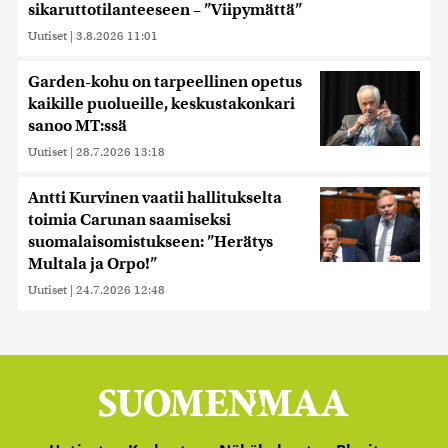
sikaruttotilanteeseen – ”Viipymättä”
Uutiset
|
3.8.2026 11:01
Garden-kohu on tarpeellinen opetus
kaikille puolueille, keskustakonkari
sanoo MT:ssä
Uutiset
|
28.7.2026 13:18
Antti Kurvinen vaatii hallitukselta
toimia Carunan saamiseksi
suomalaisomistukseen: ”Herätys
Multala ja Orpo!”
Uutiset
|
24.7.2026 12:48