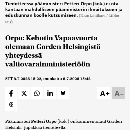
Tiedotteessa pääministeri Petteri Orpo (kok.) ei ota
kantaan mahdolliseen pääministerin ilmoitukseen ja
eduskunnan koolle kutsumiseen.
(Kuva: Lehtikuva / Mikko
Stig)
Orpo: Kehotin Vapaavuorta
olemaan Garden Helsingistä
yhteydessä
valtiovarainministeriöön
STT
8.7.2026 15:22
, muokattu
8.7.2026 15:42
A+
A–
Pääministeri
Petteri Orpo
(kok.) on kommentoinut Garden
Helsinki -jupakkaa tiedotteella.