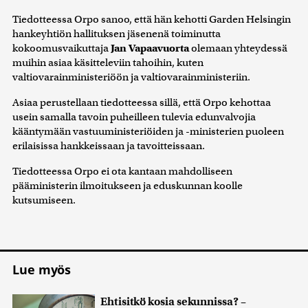
Tiedotteessa Orpo sanoo, että hän kehotti Garden Helsingin
hankeyhtiön hallituksen jäsenenä toiminutta
kokoomusvaikuttaja
Jan Vapaavuorta
olemaan yhteydessä
muihin asiaa käsitteleviin tahoihin, kuten
valtiovarainministeriöön ja valtiovarainministeriin.
Asiaa perustellaan tiedotteessa sillä, että Orpo kehottaa
usein samalla tavoin puheilleen tulevia edunvalvojia
kääntymään vastuuministeriöiden ja -ministerien puoleen
erilaisissa hankkeissaan ja tavoitteissaan.
Tiedotteessa Orpo ei ota kantaan mahdolliseen
pääministerin ilmoitukseen ja eduskunnan koolle
kutsumiseen.
Lue myös
Ehtisitkö kosia sekunnissa? –