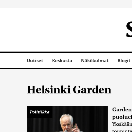
Uutiset
Keskusta
Näkökulmat
Blogit
Helsinki Garden
Garden-
Politiikka
puoluei
Yksikään
toimint