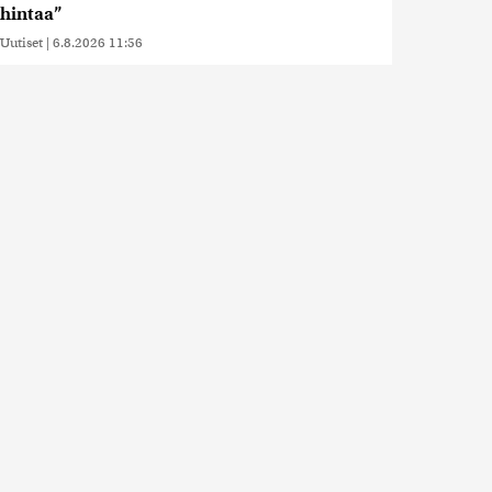
hintaa”
Uutiset
|
6.8.2026 11:56