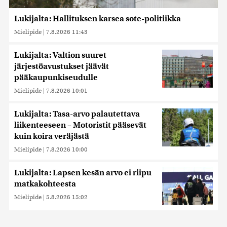
Lukijalta: Hallituksen karsea sote-politiikka
Mielipide
|
7.8.2026 11:43
Lukijalta: Valtion suuret
järjestöavustukset jäävät
pääkaupunkiseudulle
Mielipide
|
7.8.2026 10:01
Lukijalta: Tasa-arvo palautettava
liikenteeseen – Motoristit pääsevät
kuin koira veräjästä
Mielipide
|
7.8.2026 10:00
Lukijalta: Lapsen kesän arvo ei riipu
matkakohteesta
Mielipide
|
5.8.2026 15:02