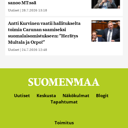
sanoo MT:ssä
Uutiset
|
28.7.2026 13:18
Antti Kurvinen vaatii hallitukselta
toimia Carunan saamiseksi
suomalaisomistukseen: ”Herätys
Multala ja Orpo!”
Uutiset
|
24.7.2026 12:48
Uutiset
Keskusta
Näkökulmat
Blogit
Tapahtumat
Toimitus