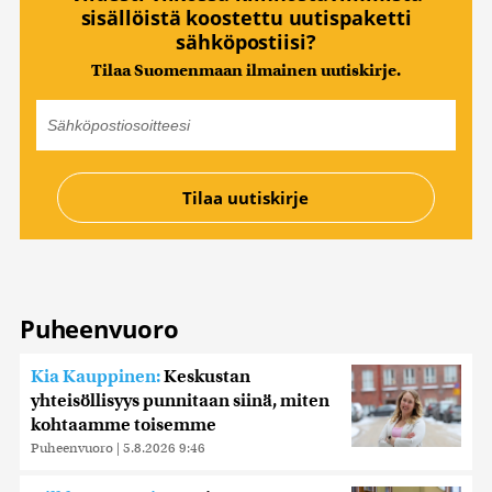
sisällöistä koostettu uutispaketti
sähköpostiisi?
Tilaa Suomenmaan ilmainen uutiskirje.
Puheenvuoro
Kia Kauppinen:
Keskustan
yhteisöllisyys punnitaan siinä, miten
kohtaamme toisemme
Puheenvuoro
|
5.8.2026 9:46