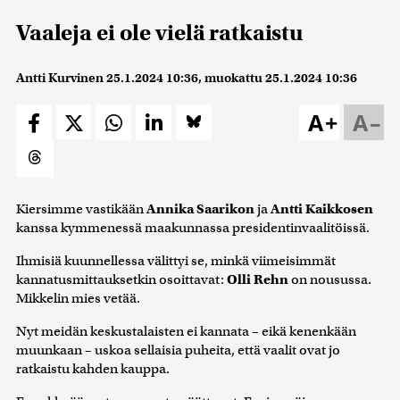
Vaaleja ei ole vielä ratkaistu
Antti Kurvinen
25.1.2024 10:36
, muokattu
25.1.2024 10:36
A+
A–
Kiersimme vastikään
Annika Saarikon
ja
Antti Kaikkosen
kanssa kymmenessä maakunnassa presidentinvaalitöissä.
Ihmisiä kuunnellessa välittyi se, minkä viimeisimmät
kannatusmittauksetkin osoittavat:
Olli Rehn
on nousussa.
Mikkelin mies vetää.
Nyt meidän keskustalaisten ei kannata – eikä kenenkään
muunkaan – uskoa sellaisia puheita, että vaalit ovat jo
ratkaistu kahden kauppa.