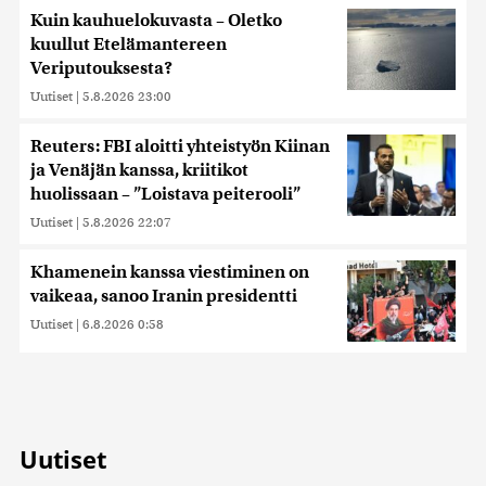
Kuin kauhuelokuvasta – Oletko
kuullut Etelämantereen
Veriputouksesta?
Uutiset
|
5.8.2026 23:00
Reuters: FBI aloitti yhteistyön Kiinan
ja Venäjän kanssa, kriitikot
huolissaan – ”Loistava peiterooli”
Uutiset
|
5.8.2026 22:07
Khamenein kanssa viestiminen on
vaikeaa, sanoo Iranin presidentti
Uutiset
|
6.8.2026 0:58
Uutiset