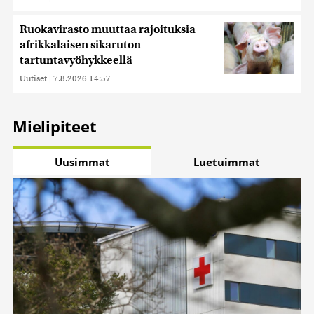
Ruokavirasto muuttaa rajoituksia
afrikkalaisen sikaruton
tartuntavyöhykkeellä
Uutiset
|
7.8.2026 14:57
Mielipiteet
Uusimmat
Luetuimmat