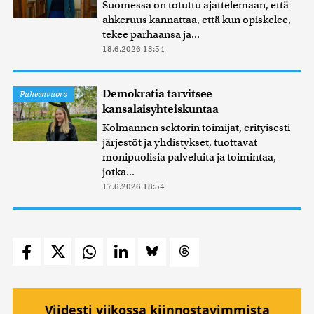
Suomessa on totuttu ajattelemaan, että
ahkeruus kannattaa, että kun opiskelee,
tekee parhaansa ja...
18.6.2026 13:54
Demokratia tarvitsee
Puheenvuoro
kansalaisyhteiskuntaa
Kolmannen sektorin toimijat, erityisesti
järjestöt ja yhdistykset, tuottavat
monipuolisia palveluita ja toimintaa,
jotka...
17.6.2026 18:54
Viidesti viikossa kiinnostavimmista