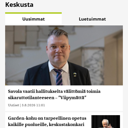
Keskusta
Uusimmat
Luetuimmat
Savola vaatii hallitukselta välittömiä toimia
sikaruttotilanteeseen – ”Viipymättä”
Uutiset
|
3.8.2026 11:01
Garden-kohu on tarpeellinen opetus
kaikille puolueille, keskustakonkari