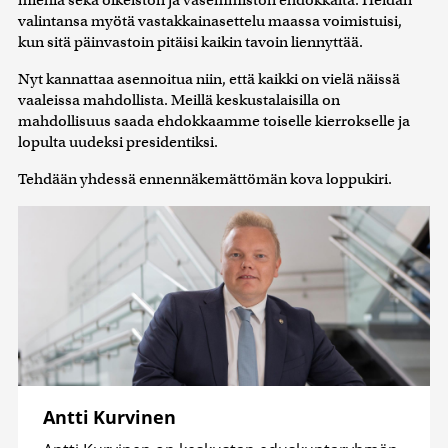
valintansa myötä vastakkainasettelu maassa voimistuisi,
kun sitä päinvastoin pitäisi kaikin tavoin liennyttää.
Nyt kannattaa asennoitua niin, että kaikki on vielä näissä
vaaleissa mahdollista. Meillä keskustalaisilla on
mahdollisuus saada ehdokkaamme toiselle kierrokselle ja
lopulta uudeksi presidentiksi.
Tehdään yhdessä ennennäkemättömän kova loppukiri.
Antti Kurvinen