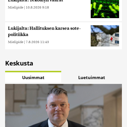
Lukijalta: Tekoälyn vaarat
Mielipide
|
10.8.2026 9:18
Lukijalta: Hallituksen karsea sote-
politiikka
Mielipide
|
7.8.2026 11:43
Keskusta
Uusimmat
Luetuimmat