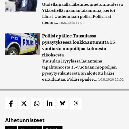
Uudellamaalla liikenneonnettomuudessa
Ykköstiellä maanantaiaamuna, kertoi
Länsi-Uudenmaan poliisi.Poliisi sai
tiedon...
10.8.2026 11:02
Poliisi epäilee Tuusulassa
pysäytyksessä loukkaantunutta 15-
vuotiasta mopoilijaa kolmesta
rikoksesta
Tuusulan Hyrylässä lauantaina
tapahtuneesta 15-vuotiaan mopoilijan
pysäytystilanteesta on aloitettu kaksi
esitutkintaa. Poliisi epäilee...
10.8.2026 11:02
Aihetunnisteet