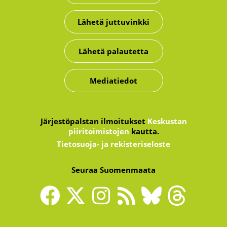
Lähetä juttuvinkki
Lähetä palautetta
Mediatiedot
Järjestöpalstan ilmoitukset
Keskustan
piiritoimistojen
kautta.
Tietosuoja- ja rekisteriseloste
Seuraa Suomenmaata