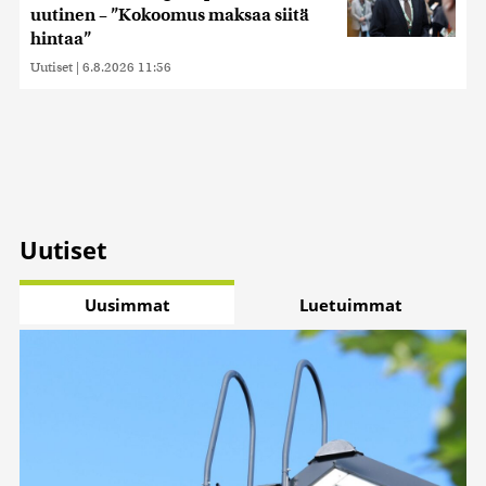
uutinen – ”Kokoomus maksaa siitä
hintaa”
Uutiset
|
6.8.2026 11:56
Uutiset
Uusimmat
Luetuimmat