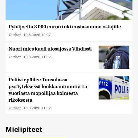
Pyhäjoelta 8 000 euron tuki ensiasunnon ostajille
Uutiset
|
10.8.2026 12:27
Nuori mies kuoli ulosajossa Vihdissä
Uutiset
|
10.8.2026 11:02
Poliisi epäilee Tuusulassa
pysäytyksessä loukkaantunutta 15-
vuotiasta mopoilijaa kolmesta
rikoksesta
Uutiset
|
10.8.2026 11:02
Mielipiteet