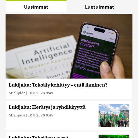
Uusimmat
Luetuimmat
Lukijalta: Tekoäly kehittyy – entä ihminen?
Mielipide
|
10.8.2026 9:49
Lukijalta: Herätys ja ryhdikkyyttä
Mielipide
|
10.8.2026 9:45