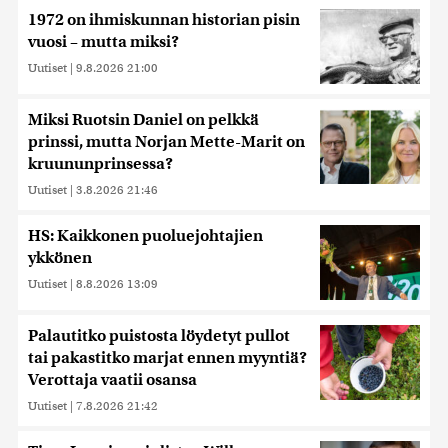
1972 on ihmiskunnan historian pisin
vuosi – mutta miksi?
Uutiset
|
9.8.2026 21:00
Miksi Ruotsin Daniel on pelkkä
prinssi, mutta Norjan Mette-Marit on
kruununprinsessa?
Uutiset
|
3.8.2026 21:46
HS: Kaikkonen puoluejohtajien
ykkönen
Uutiset
|
8.8.2026 13:09
Palautitko puistosta löydetyt pullot
tai pakastitko marjat ennen myyntiä?
Verottaja vaatii osansa
Uutiset
|
7.8.2026 21:42