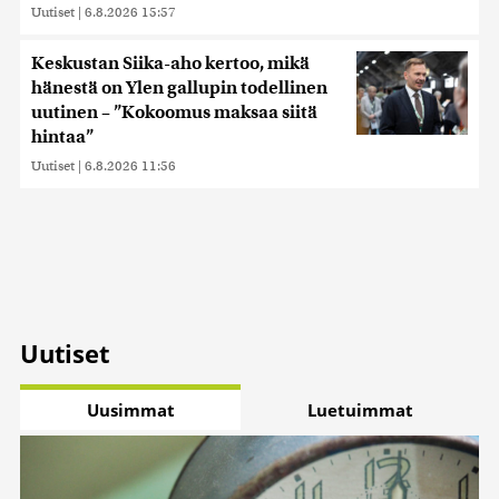
Uutiset
|
6.8.2026 15:57
Keskustan Siika-aho kertoo, mikä
hänestä on Ylen gallupin todellinen
uutinen – ”Kokoomus maksaa siitä
hintaa”
Uutiset
|
6.8.2026 11:56
Uutiset
Uusimmat
Luetuimmat