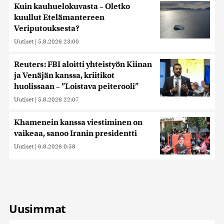
Kuin kauhuelokuvasta – Oletko
kuullut Etelämantereen
Veriputouksesta?
Uutiset
|
5.8.2026 23:00
Reuters: FBI aloitti yhteistyön Kiinan
ja Venäjän kanssa, kriitikot
huolissaan – ”Loistava peiterooli”
Uutiset
|
5.8.2026 22:07
Khamenein kanssa viestiminen on
vaikeaa, sanoo Iranin presidentti
Uutiset
|
6.8.2026 0:58
Uusimmat