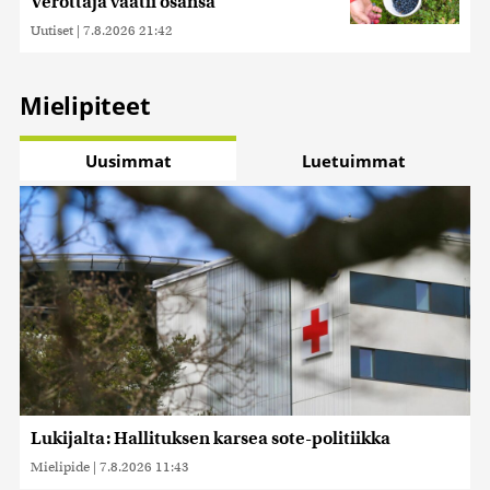
Verottaja vaatii osansa
Uutiset
|
7.8.2026 21:42
Mielipiteet
Uusimmat
Luetuimmat
Lukijalta: Hallituksen karsea sote-politiikka
Mielipide
|
7.8.2026 11:43