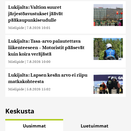
Lukijalta: Valtion suuret
järjestöavustukset jäävät
pääkaupunkiseudulle
Mielipide
|
7.8.2026 10:01
Lukijalta: Tasa-arvo palautettava
liikenteeseen – Motoristit pääsevät
kuin koira veräjästä
Mielipide
|
7.8.2026 10:00
Lukijalta: Lapsen kesän arvo ei riipu
matkakohteesta
Mielipide
|
5.8.2026 15:02
Keskusta
Uusimmat
Luetuimmat