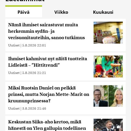
Päivä
Viikko
Kuukausi
Nämä ihmiset sairastuvat muita
herkemmin sydän- ja
verisuonitauteihin, sanoo tutkimus
Uutiset
|
5.8.2026 22:01
Ihmiset kahmivat nyt näitä tuotteita
Lidleistä – ”Hittitrendi”
Uutiset
|
5.8.2026 21:21
Miksi Ruotsin Daniel on pelkkä
prinssi, mutta Norjan Mette-Marit on
kruununprinsessa?
Uutiset
|
3.8.2026 21:46
Keskustan Siika-aho kertoo, mikä
hänestä on Ylen gallupin todellinen