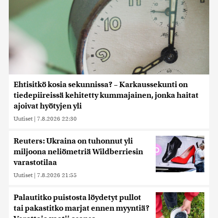
Ehtisitkö kosia sekunnissa? – Karkaussekunti on
tiedepiireissä kehitetty kummajainen, jonka haitat
ajoivat hyötyjen yli
Uutiset
|
7.8.2026 22:30
Reuters: Ukraina on tuhonnut yli
miljoona neliömetriä Wildberriesin
varastotilaa
Uutiset
|
7.8.2026 21:55
Palautitko puistosta löydetyt pullot
tai pakastitko marjat ennen myyntiä?