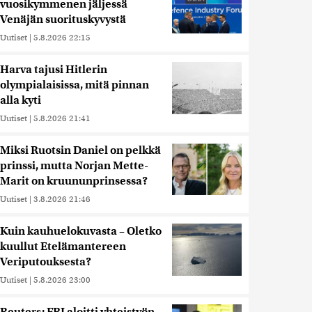
vuosikymmenen jäljessä
Venäjän suorituskyvystä
Uutiset
|
5.8.2026 22:15
Harva tajusi Hitlerin
olympialaisissa, mitä pinnan
alla kyti
Uutiset
|
5.8.2026 21:41
Miksi Ruotsin Daniel on pelkkä
prinssi, mutta Norjan Mette-
Marit on kruununprinsessa?
Uutiset
|
3.8.2026 21:46
Kuin kauhuelokuvasta – Oletko
kuullut Etelämantereen
Veriputouksesta?
Uutiset
|
5.8.2026 23:00