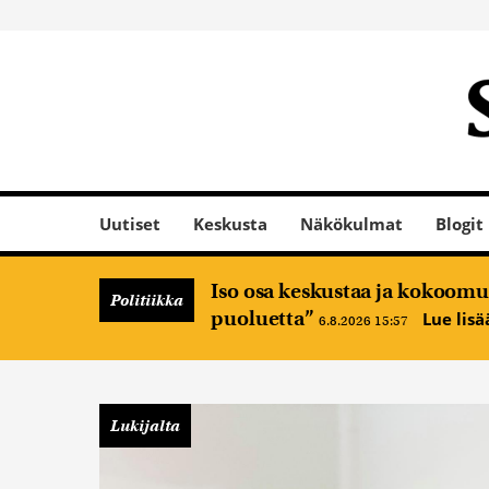
Uutiset
Keskusta
Näkökulmat
Blogit
Iso osa keskustaa ja kokoomus
Politiikka
puoluetta”
Lue lis
6.8.2026 15:57
Lukijalta