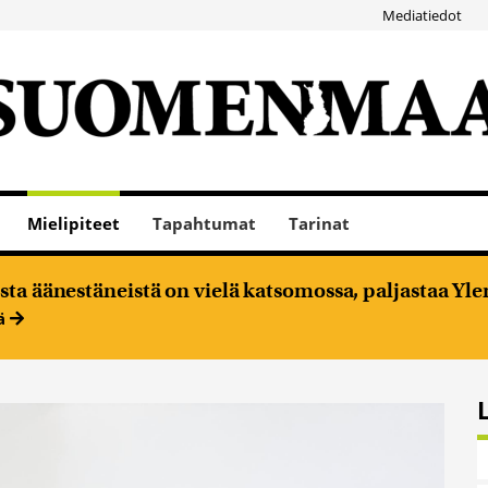
Mediatiedot
Mielipiteet
Tapahtumat
Tarinat
ta äänestäneistä on vielä katsomossa, paljastaa Ylen
ää