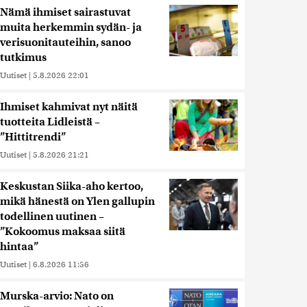
Nämä ihmiset sairastuvat
muita herkemmin sydän- ja
verisuonitauteihin, sanoo
tutkimus
Uutiset
|
5.8.2026 22:01
Ihmiset kahmivat nyt näitä
tuotteita Lidleistä –
”Hittitrendi”
Uutiset
|
5.8.2026 21:21
Keskustan Siika-aho kertoo,
mikä hänestä on Ylen gallupin
todellinen uutinen –
”Kokoomus maksaa siitä
hintaa”
Uutiset
|
6.8.2026 11:56
Murska-arvio: Nato on