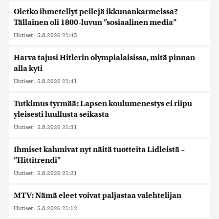
Oletko ihmetellyt peilejä ikkunankarmeissa?
Tällainen oli 1800-luvun ”sosiaalinen media”
Uutiset
|
5.8.2026 21:45
Harva tajusi Hitlerin olympialaisissa, mitä pinnan
alla kyti
Uutiset
|
5.8.2026 21:41
Tutkimus tyrmää: Lapsen koulumenestys ei riipu
yleisesti luullusta seikasta
Uutiset
|
5.8.2026 21:31
Ihmiset kahmivat nyt näitä tuotteita Lidleistä –
”Hittitrendi”
Uutiset
|
5.8.2026 21:21
MTV: Nämä eleet voivat paljastaa valehtelijan
Uutiset
|
5.8.2026 21:12