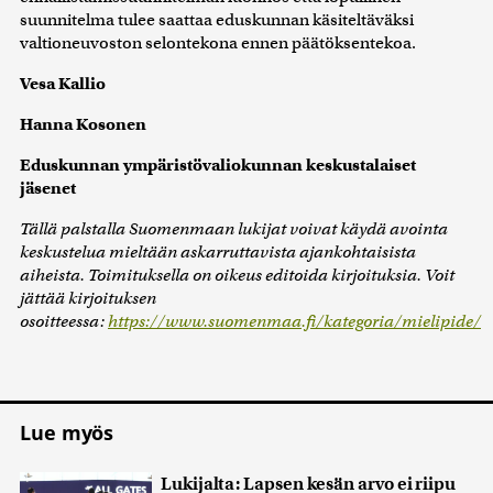
suunnitelma tulee saattaa eduskunnan käsiteltäväksi
valtioneuvoston selontekona ennen päätöksentekoa.
Vesa Kallio
Hanna Kosonen
Eduskunnan ympäristövaliokunnan keskustalaiset
jäsenet
Tällä palstalla Suomenmaan lukijat voivat käydä avointa
keskustelua mieltään askarruttavista ajankohtaisista
aiheista. Toimituksella on oikeus editoida kirjoituksia. Voit
jättää kirjoituksen
osoitteessa:
https://www.suomenmaa.fi/kategoria/mielipide/
Lue myös
Lukijalta: Lapsen kesän arvo ei riipu