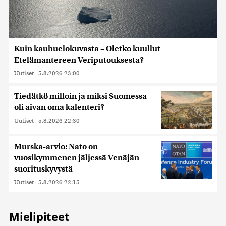
Kuin kauhuelokuvasta – Oletko kuullut
Etelämantereen Veriputouksesta?
Uutiset
|
5.8.2026 23:00
Tiedätkö milloin ja miksi Suomessa
oli aivan oma kalenteri?
Uutiset
|
5.8.2026 22:30
Murska-arvio: Nato on
vuosikymmenen jäljessä Venäjän
suorituskyvystä
Uutiset
|
5.8.2026 22:15
Mielipiteet