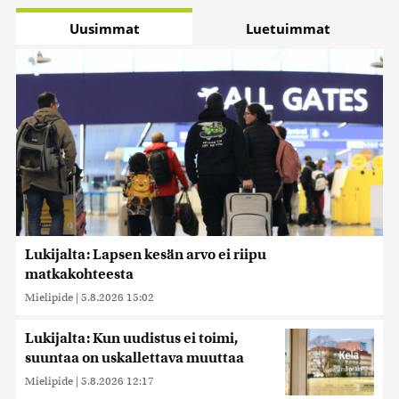
Uusimmat
Luetuimmat
Lukijalta: Lapsen kesän arvo ei riipu
matkakohteesta
Mielipide
|
5.8.2026 15:02
Lukijalta: Kun uudistus ei toimi,
suuntaa on uskallettava muuttaa
Mielipide
|
5.8.2026 12:17