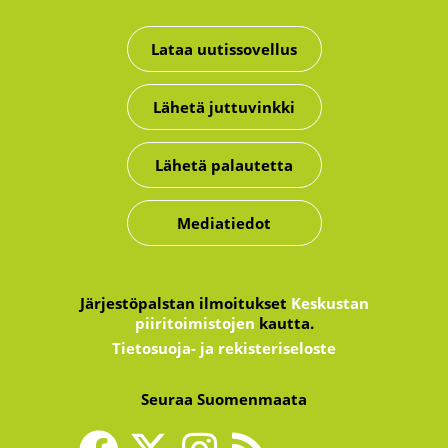
Lataa uutissovellus
Lähetä juttuvinkki
Lähetä palautetta
Mediatiedot
Järjestöpalstan ilmoitukset
Keskustan
piiritoimistojen
kautta.
Tietosuoja- ja rekisteriseloste
Seuraa Suomenmaata