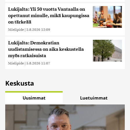
Lukijalta: Yli 50 vuotta Vantaalla on
opettanut minulle, mikä kaupungissa
on tärkeää
Mielipide
|
5.8.2026 12:09
Lukijalta: Demokratian
uudistamisessa on aika keskustella
myös ratkaisuista
Mielipide
|
5.8.2026 11:07
Keskusta
Uusimmat
Luetuimmat