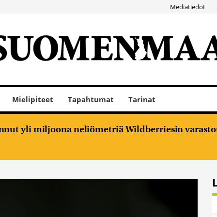
Mediatiedot
Mielipiteet
Tapahtumat
Tarinat
nut yli miljoona neliömetriä Wildberriesin varasto