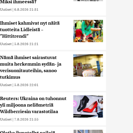
Miksi ihmeessä?
Uutiset
|
6.8.2026 21:31
Ihmiset kahmivat nyt näitä
tuotteita Lidleistä –
”Hittitrendi”
Uutiset
|
5.8.2026 21:21
Nämä ihmiset sairastuvat
muita herkemmin sydän- ja
verisuonitauteihin, sanoo
tutkimus
Uutiset
|
5.8.2026 22:01
Reuters: Ukraina on tuhonnut
yli miljoona neliömetriä
Wildberriesin varastotilaa
Uutiset
|
7.8.2026 21:55