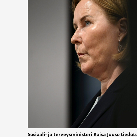
Sosiaali- ja terveysministeri Kaisa Juuso tiedo