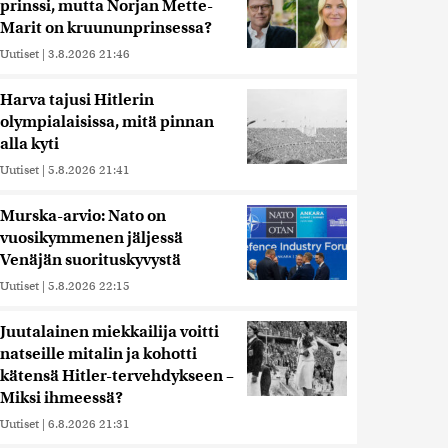
prinssi, mutta Norjan Mette-
Marit on kruununprinsessa?
Uutiset
|
3.8.2026 21:46
Harva tajusi Hitlerin
olympialaisissa, mitä pinnan
alla kyti
Uutiset
|
5.8.2026 21:41
Murska-arvio: Nato on
vuosikymmenen jäljessä
Venäjän suorituskyvystä
Uutiset
|
5.8.2026 22:15
Juutalainen miekkailija voitti
natseille mitalin ja kohotti
kätensä Hitler-tervehdykseen –
Miksi ihmeessä?
Uutiset
|
6.8.2026 21:31