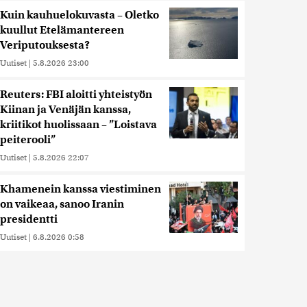
Kuin kauhuelokuvasta – Oletko
kuullut Etelämantereen
Veriputouksesta?
Uutiset
|
5.8.2026 23:00
Reuters: FBI aloitti yhteistyön
Kiinan ja Venäjän kanssa,
kriitikot huolissaan – ”Loistava
peiterooli”
Uutiset
|
5.8.2026 22:07
Khamenein kanssa viestiminen
on vaikeaa, sanoo Iranin
presidentti
Uutiset
|
6.8.2026 0:58