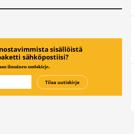
nnostavimmista sisällöistä
aketti sähköpostiisi?
n ilmainen uutiskirje.