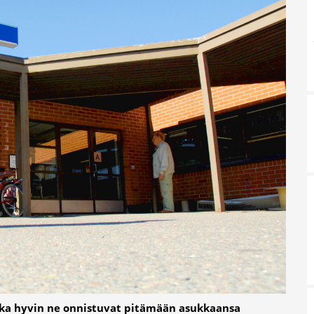
uinka hyvin ne onnistuvat pitämään asukkaansa