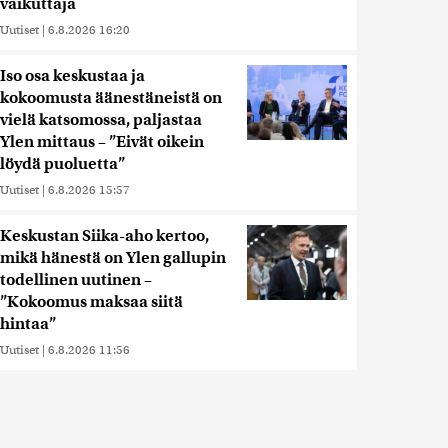
vaikuttaja
Uutiset
|
6.8.2026 16:20
Iso osa keskustaa ja
kokoomusta äänestäneistä on
vielä katsomossa, paljastaa
Ylen mittaus – ”Eivät oikein
löydä puoluetta”
Uutiset
|
6.8.2026 15:57
Keskustan Siika-aho kertoo,
mikä hänestä on Ylen gallupin
todellinen uutinen –
”Kokoomus maksaa siitä
hintaa”
Uutiset
|
6.8.2026 11:56