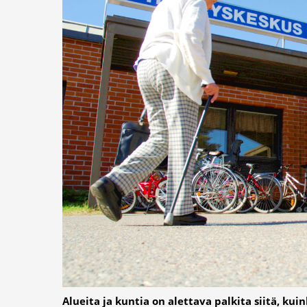
Alueita ja kuntia on alettava palkita siitä, k