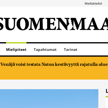
Mediatiedot
Mielipiteet
Tapahtumat
Tarinat
enäjä voisi testata Naton kestävyyttä rajatulla alu