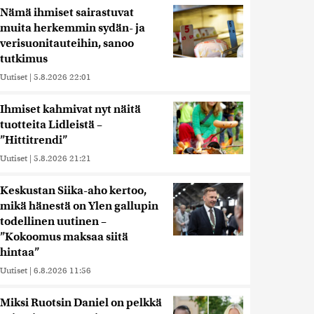
Nämä ihmiset sairastuvat
muita herkemmin sydän- ja
verisuonitauteihin, sanoo
tutkimus
Uutiset
|
5.8.2026 22:01
Ihmiset kahmivat nyt näitä
tuotteita Lidleistä –
”Hittitrendi”
Uutiset
|
5.8.2026 21:21
Keskustan Siika-aho kertoo,
mikä hänestä on Ylen gallupin
todellinen uutinen –
”Kokoomus maksaa siitä
hintaa”
Uutiset
|
6.8.2026 11:56
Miksi Ruotsin Daniel on pelkkä