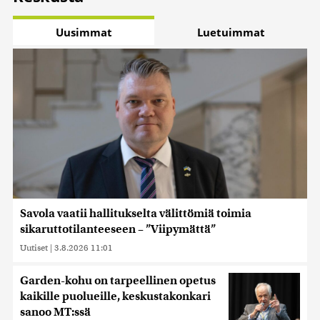
Uusimmat
Luetuimmat
Savola vaatii hallitukselta välittömiä toimia
sikaruttotilanteeseen – ”Viipymättä”
Uutiset
|
3.8.2026 11:01
Garden-kohu on tarpeellinen opetus
kaikille puolueille, keskustakonkari
sanoo MT:ssä