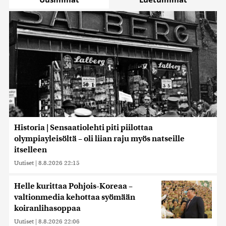
Historia | Sensaatiolehti piti piilottaa
olympiayleisöltä – oli liian raju myös natseille
itselleen
Uutiset
|
8.8.2026 22:15
Helle kurittaa Pohjois-Koreaa –
valtionmedia kehottaa syömään
koiranlihasoppaa
Uutiset
|
8.8.2026 22:06