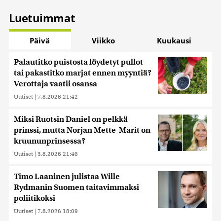
Luetuimmat
Päivä
Viikko
Kuukausi
Palautitko puistosta löydetyt pullot
tai pakastitko marjat ennen myyntiä?
Verottaja vaatii osansa
Uutiset
|
7.8.2026 21:42
Miksi Ruotsin Daniel on pelkkä
prinssi, mutta Norjan Mette-Marit on
kruununprinsessa?
Uutiset
|
3.8.2026 21:46
Timo Laaninen julistaa Wille
Rydmanin Suomen taitavimmaksi
poliitikoksi
Uutiset
|
7.8.2026 18:09