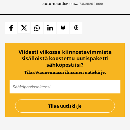
automaattisessa...
7.8.2026 10:00
Viidesti viikossa kiinnostavimmista
sisällöistä koostettu uutispaketti
sähköpostiisi?
Tilaa Suomenmaan ilmainen uutiskirje.