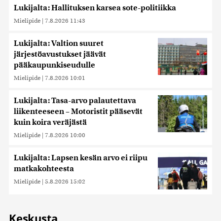
Lukijalta: Hallituksen karsea sote-politiikka
Mielipide
|
7.8.2026 11:43
Lukijalta: Valtion suuret
järjestöavustukset jäävät
pääkaupunkiseudulle
Mielipide
|
7.8.2026 10:01
Lukijalta: Tasa-arvo palautettava
liikenteeseen – Motoristit pääsevät
kuin koira veräjästä
Mielipide
|
7.8.2026 10:00
Lukijalta: Lapsen kesän arvo ei riipu
matkakohteesta
Mielipide
|
5.8.2026 15:02
Keskusta