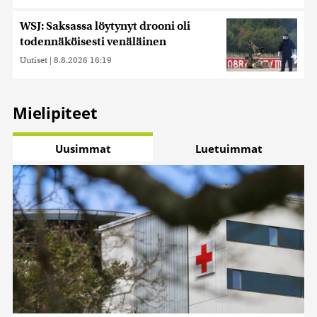
WSJ: Saksassa löytynyt drooni oli
todennäköisesti venäläinen
Uutiset
|
8.8.2026 16:19
Mielipiteet
Uusimmat
Luetuimmat