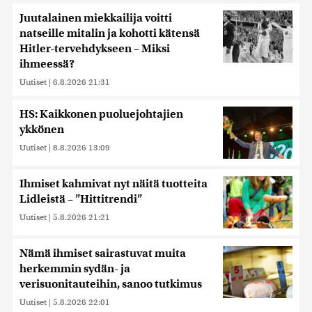
Juutalainen miekkailija voitti
natseille mitalin ja kohotti kätensä
Hitler-tervehdykseen – Miksi
ihmeessä?
Uutiset
|
6.8.2026 21:31
HS: Kaikkonen puoluejohtajien
ykkönen
Uutiset
|
8.8.2026 13:09
Ihmiset kahmivat nyt näitä tuotteita
Lidleistä – ”Hittitrendi”
Uutiset
|
5.8.2026 21:21
Nämä ihmiset sairastuvat muita
herkemmin sydän- ja
verisuonitauteihin, sanoo tutkimus
Uutiset
|
5.8.2026 22:01