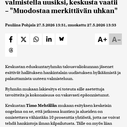
valmistella uusiksi, keskusta vaatii
– "Muodostaa merkittävän uhkan"
Pauliina Pohjala
27.5.2026 13:31
, muokattu
27.5.2026 13:33
A+
A–
Keskustan eduskuntaryhmän talousvaliokunnan jäsenet
esittivät hallituksen hankintalain uudistuksen hylkäämistä ja
palauttamista uuteen valmisteluun.
Ryhmän mukaan lakiesitys ei toteuta sille asetettuja
tavoitteita ja kokonaisuus on vakavasti epäonnistunut.
Keskustan
Timo Mehtälän
mukaan esityksen keskeisin
ongelma on se, että jatkossa kuntien ja alueiden on
omistettava vähintään 10 prosenttia yhtiöstä, jotta ne voivat
tehdä hankintoja ilman kilpailutusta. Tälle on myös liian