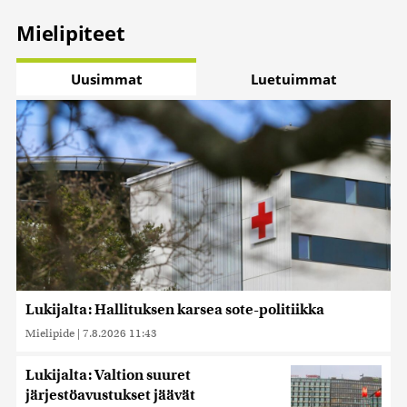
Mielipiteet
Uusimmat
Luetuimmat
Lukijalta: Hallituksen karsea sote-politiikka
Mielipide
|
7.8.2026 11:43
Lukijalta: Valtion suuret
järjestöavustukset jäävät