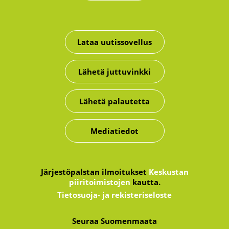
Lataa uutissovellus
Lähetä juttuvinkki
Lähetä palautetta
Mediatiedot
Järjestöpalstan ilmoitukset
Keskustan
piiritoimistojen
kautta.
Tietosuoja- ja rekisteriseloste
Seuraa Suomenmaata