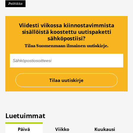
Politiikka
Viidesti viikossa kiinnostavimmista
sisällöistä koostettu uutispaketti
sähköpostiisi?
Tilaa Suomenmaan ilmainen uutiskirje.
Luetuimmat
Päivä
Viikko
Kuukausi