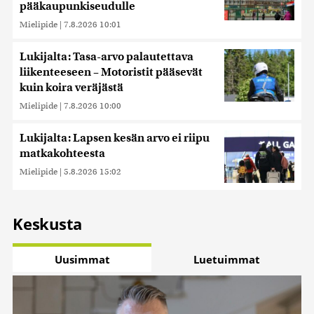
pääkaupunkiseudulle
Mielipide
|
7.8.2026 10:01
Lukijalta: Tasa-arvo palautettava
liikenteeseen – Motoristit pääsevät
kuin koira veräjästä
Mielipide
|
7.8.2026 10:00
Lukijalta: Lapsen kesän arvo ei riipu
matkakohteesta
Mielipide
|
5.8.2026 15:02
Keskusta
Uusimmat
Luetuimmat