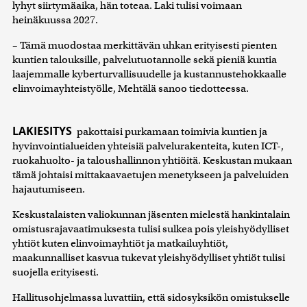
lyhyt siirtymäaika, hän toteaa. Laki tulisi voimaan
heinäkuussa 2027.
– Tämä muodostaa merkittävän uhkan erityisesti pienten
kuntien talouksille, palvelutuotannolle sekä pieniä kuntia
laajemmalle kyberturvallisuudelle ja kustannustehokkaalle
elinvoimayhteistyölle, Mehtälä sanoo tiedotteessa.
LAKIESITYS
pakottaisi purkamaan toimivia kuntien ja
hyvinvointialueiden yhteisiä palvelurakenteita, kuten ICT-,
ruokahuolto- ja taloushallinnon yhtiöitä. Keskustan mukaan
tämä johtaisi mittakaavaetujen menetykseen ja palveluiden
hajautumiseen.
Keskustalaisten valiokunnan jäsenten mielestä hankintalain
omistusrajavaatimuksesta tulisi sulkea pois yleishyödylliset
yhtiöt kuten elinvoimayhtiöt ja matkailuyhtiöt,
maakunnalliset kasvua tukevat yleishyödylliset yhtiöt tulisi
suojella erityisesti.
Hallitusohjelmassa luvattiin, että sidosyksikön omistukselle