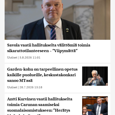
Savola vaatii hallitukselta välittömiä toimia
sikaruttotilanteeseen – ”Viipymättä”
Uutiset
|
3.8.2026 11:01
Garden-kohu on tarpeellinen opetus
kaikille puolueille, keskustakonkari
sanoo MT:ssä
Uutiset
|
28.7.2026 13:18
Antti Kurvinen vaatii hallitukselta
toimia Carunan saamiseksi
suomalaisomistukseen: ”Herätys