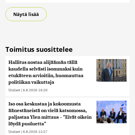
Näytä lisää
Toimitus suosittelee
Hallitus nostaa alijäämän tällä
kaudella selvästi isommaksi kuin
etukäteen arvioitiin, huomauttaa
politiikan vaikuttaja
Uutiset
|
6.8.2026 16:20
Iso osa keskustaa ja kokoomusta
äänestäneistä on vielä katsomossa,
paljastaa Ylen mittaus – ”Eivät oikein
löydä puoluetta”
Uutiset
|
6.8.2026 15:57