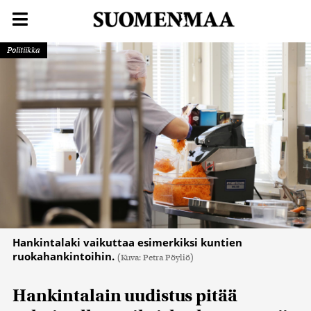
Politiikka
Hankintalaki vaikuttaa esimerkiksi kuntien
ruokahankintoihin.
(Kuva: Petra Pöyliö)
Hankintalain uudistus pitää