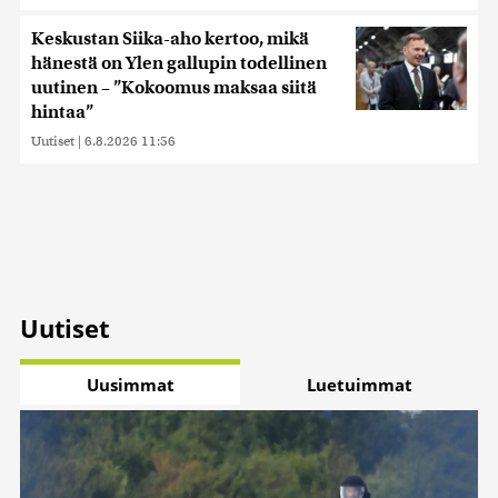
Keskustan Siika-aho kertoo, mikä
hänestä on Ylen gallupin todellinen
uutinen – ”Kokoomus maksaa siitä
hintaa”
Uutiset
|
6.8.2026 11:56
Uutiset
Uusimmat
Luetuimmat