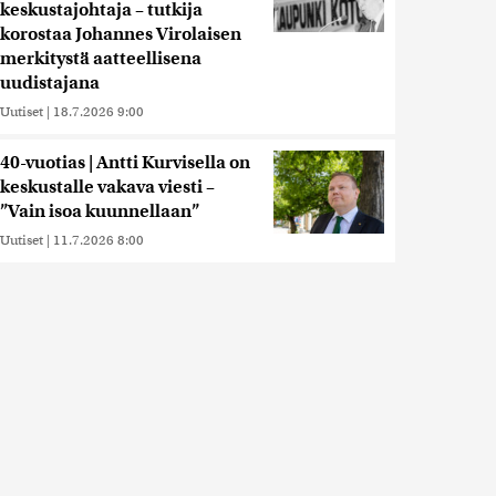
keskustajohtaja – tutkija
korostaa Johannes Virolaisen
merkitystä aatteellisena
uudistajana
Uutiset
|
18.7.2026 9:00
40-vuotias | Antti Kurvisella on
keskustalle vakava viesti –
”Vain isoa kuunnellaan”
Uutiset
|
11.7.2026 8:00