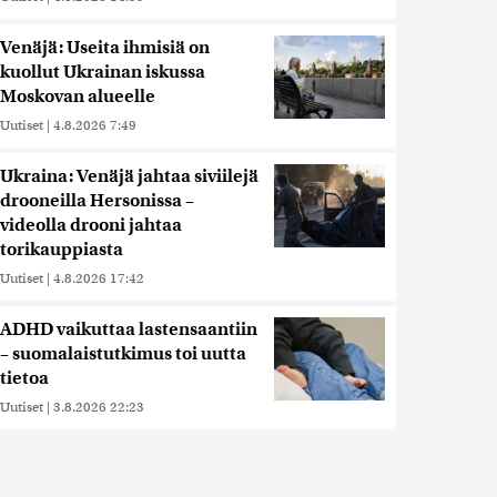
Venäjä: Useita ihmisiä on
kuollut Ukrainan iskussa
Moskovan alueelle
Uutiset
|
4.8.2026 7:49
Ukraina: Venäjä jahtaa siviilejä
drooneilla Hersonissa –
videolla drooni jahtaa
torikauppiasta
Uutiset
|
4.8.2026 17:42
ADHD vaikuttaa lastensaantiin
– suomalaistutkimus toi uutta
tietoa
Uutiset
|
3.8.2026 22:23