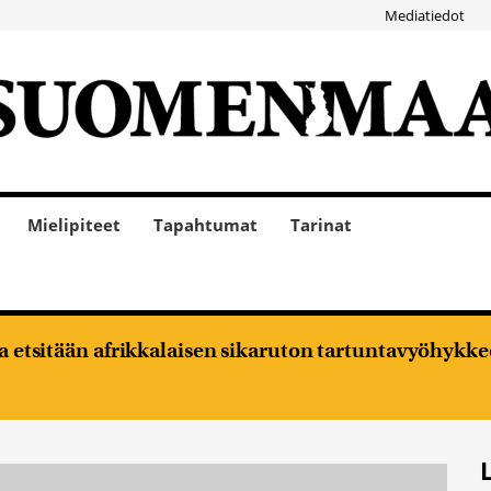
Mediatiedot
Mielipiteet
Tapahtumat
Tarinat
oja etsitään afrikkalaisen sikaruton tartuntavyöhykke