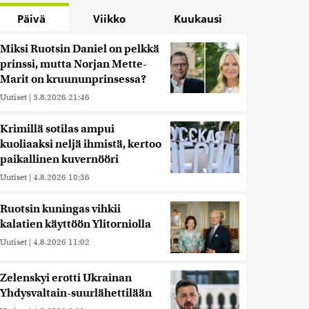
Päivä
Viikko
Kuukausi
Miksi Ruotsin Daniel on pelkkä
prinssi, mutta Norjan Mette-
Marit on kruununprinsessa?
Uutiset
|
3.8.2026 21:46
Krimillä sotilas ampui
kuoliaaksi neljä ihmistä, kertoo
paikallinen kuvernööri
Uutiset
|
4.8.2026 10:36
Ruotsin kuningas vihkii
kalatien käyttöön Ylitorniolla
Uutiset
|
4.8.2026 11:02
Zelenskyi erotti Ukrainan
Yhdysvaltain-suurlähettilään