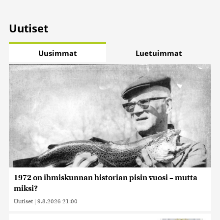
Uutiset
Uusimmat
Luetuimmat
1972 on ihmiskunnan historian pisin vuosi – mutta
miksi?
Uutiset
|
9.8.2026 21:00