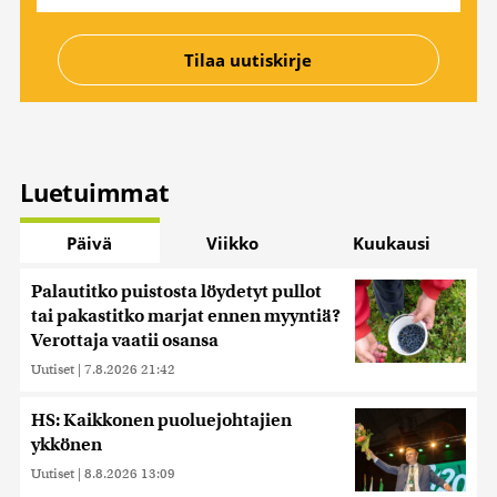
Luetuimmat
Päivä
Viikko
Kuukausi
Palautitko puistosta löydetyt pullot
tai pakastitko marjat ennen myyntiä?
Verottaja vaatii osansa
Uutiset
|
7.8.2026 21:42
HS: Kaikkonen puoluejohtajien
ykkönen
Uutiset
|
8.8.2026 13:09