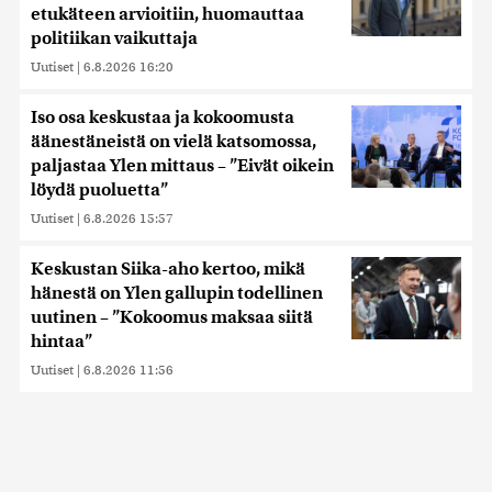
etukäteen arvioitiin, huomauttaa
politiikan vaikuttaja
Uutiset
|
6.8.2026 16:20
Iso osa keskustaa ja kokoomusta
äänestäneistä on vielä katsomossa,
paljastaa Ylen mittaus – ”Eivät oikein
löydä puoluetta”
Uutiset
|
6.8.2026 15:57
Keskustan Siika-aho kertoo, mikä
hänestä on Ylen gallupin todellinen
uutinen – ”Kokoomus maksaa siitä
hintaa”
Uutiset
|
6.8.2026 11:56