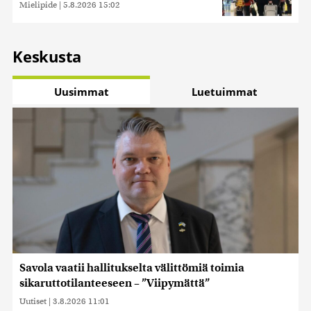
Mielipide
|
5.8.2026 15:02
Keskusta
Uusimmat
Luetuimmat
Savola vaatii hallitukselta välittömiä toimia
sikaruttotilanteeseen – ”Viipymättä”
Uutiset
|
3.8.2026 11:01