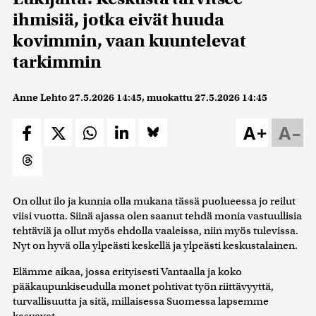
ihmisiä, jotka eivät huuda
kovimmin, vaan kuuntelevat
tarkimmin
Anne Lehto
27.5.2026 14:45
, muokattu
27.5.2026 14:45
A+
A–
On ollut ilo ja kunnia olla mukana tässä puolueessa jo reilut
viisi vuotta. Siinä ajassa olen saanut tehdä monia vastuullisia
tehtäviä ja ollut myös ehdolla vaaleissa, niin myös tulevissa.
Nyt on hyvä olla ylpeästi keskellä ja ylpeästi keskustalainen.
Elämme aikaa, jossa erityisesti Vantaalla ja koko
pääkaupunkiseudulla monet pohtivat työn riittävyyttä,
turvallisuutta ja sitä, millaisessa Suomessa lapsemme
kasvavat.