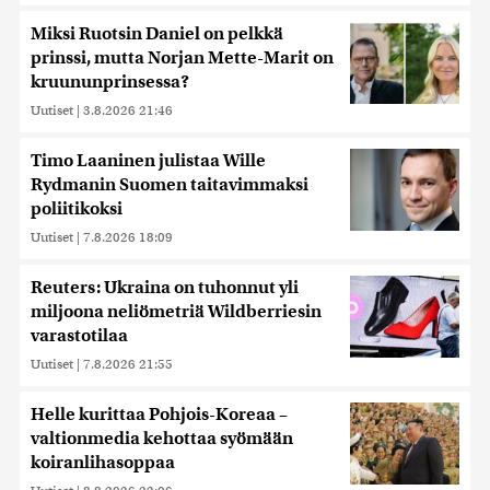
Miksi Ruotsin Daniel on pelkkä
prinssi, mutta Norjan Mette-Marit on
kruununprinsessa?
Uutiset
|
3.8.2026 21:46
Timo Laaninen julistaa Wille
Rydmanin Suomen taitavimmaksi
poliitikoksi
Uutiset
|
7.8.2026 18:09
Reuters: Ukraina on tuhonnut yli
miljoona neliömetriä Wildberriesin
varastotilaa
Uutiset
|
7.8.2026 21:55
Helle kurittaa Pohjois-Koreaa –
valtionmedia kehottaa syömään
koiranlihasoppaa