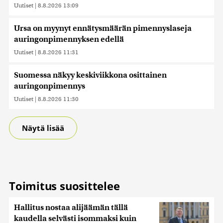
Uutiset
|
8.8.2026 13:09
Ursa on myynyt ennätysmäärän pimennyslaseja
auringonpimennyksen edellä
Uutiset
|
8.8.2026 11:31
Suomessa näkyy keskiviikkona osittainen
auringonpimennys
Uutiset
|
8.8.2026 11:30
Näytä lisää
Toimitus suosittelee
Hallitus nostaa alijäämän tällä
kaudella selvästi isommaksi kuin