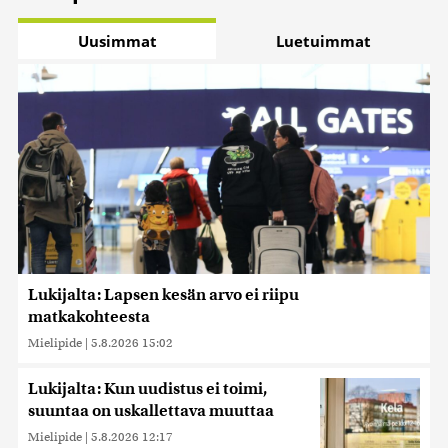
Uusimmat
Luetuimmat
Lukijalta: Lapsen kesän arvo ei riipu
matkakohteesta
Mielipide
|
5.8.2026 15:02
Lukijalta: Kun uudistus ei toimi,
suuntaa on uskallettava muuttaa
Mielipide
|
5.8.2026 12:17