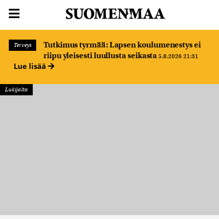
Tutkimus tyrmää: Lapsen koulumenestys ei
Terveys
riipu yleisesti luullusta seikasta
5.8.2026 21:31
Lue lisää
Lukijalta