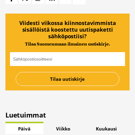
Viidesti viikossa kiinnostavimmista
sisällöistä koostettu uutispaketti
sähköpostiisi?
Tilaa Suomenmaan ilmainen uutiskirje.
Luetuimmat
Päivä
Viikko
Kuukausi