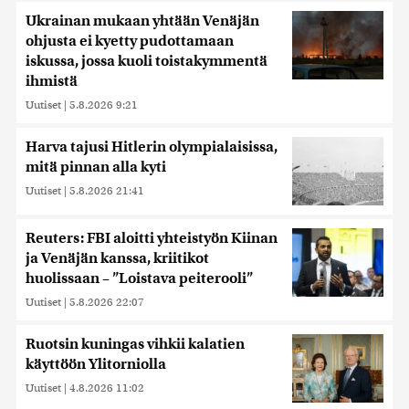
Ukrainan mukaan yhtään Venäjän
ohjusta ei kyetty pudottamaan
iskussa, jossa kuoli toistakymmentä
ihmistä
Uutiset
|
5.8.2026 9:21
Harva tajusi Hitlerin olympialaisissa,
mitä pinnan alla kyti
Uutiset
|
5.8.2026 21:41
Reuters: FBI aloitti yhteistyön Kiinan
ja Venäjän kanssa, kriitikot
huolissaan – ”Loistava peiterooli”
Uutiset
|
5.8.2026 22:07
Ruotsin kuningas vihkii kalatien
käyttöön Ylitorniolla
Uutiset
|
4.8.2026 11:02