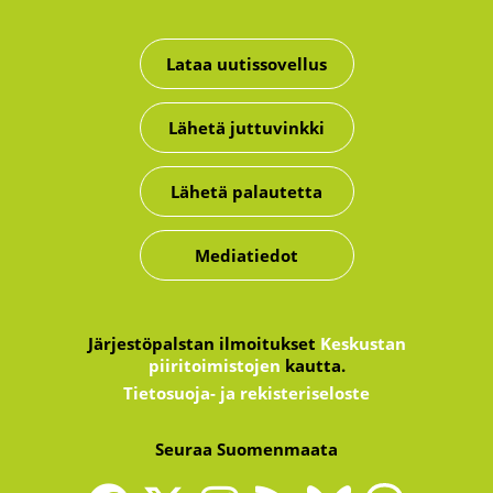
Lataa uutissovellus
Lähetä juttuvinkki
Lähetä palautetta
Mediatiedot
Järjestöpalstan ilmoitukset
Keskustan
piiritoimistojen
kautta.
Tietosuoja- ja rekisteriseloste
Seuraa Suomenmaata