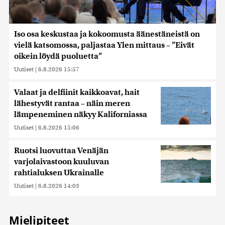
Iso osa keskustaa ja kokoomusta äänestäneistä on
vielä katsomossa, paljastaa Ylen mittaus – ”Eivät
oikein löydä puoluetta”
Uutiset
|
6.8.2026 15:57
Valaat ja delfiinit kaikkoavat, hait
lähestyvät rantaa – näin meren
lämpeneminen näkyy Kaliforniassa
Uutiset
|
6.8.2026 15:06
Ruotsi luovuttaa Venäjän
varjolaivastoon kuuluvan
rahtialuksen Ukrainalle
Uutiset
|
6.8.2026 14:03
Mielipiteet