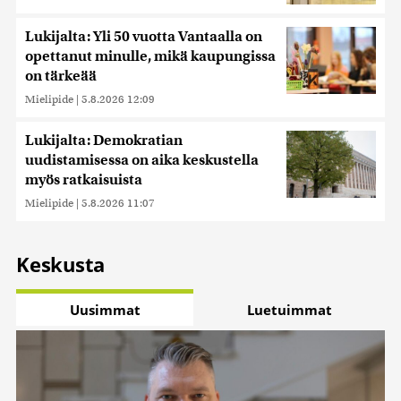
Lukijalta: Yli 50 vuotta Vantaalla on
opettanut minulle, mikä kaupungissa
on tärkeää
Mielipide
|
5.8.2026 12:09
Lukijalta: Demokratian
uudistamisessa on aika keskustella
myös ratkaisuista
Mielipide
|
5.8.2026 11:07
Keskusta
Uusimmat
Luetuimmat