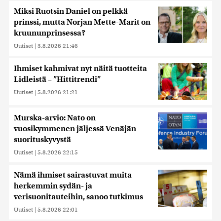
Miksi Ruotsin Daniel on pelkkä
prinssi, mutta Norjan Mette-Marit on
kruununprinsessa?
Uutiset
|
3.8.2026 21:46
Ihmiset kahmivat nyt näitä tuotteita
Lidleistä – ”Hittitrendi”
Uutiset
|
5.8.2026 21:21
Murska-arvio: Nato on
vuosikymmenen jäljessä Venäjän
suorituskyvystä
Uutiset
|
5.8.2026 22:15
Nämä ihmiset sairastuvat muita
herkemmin sydän- ja
verisuonitauteihin, sanoo tutkimus
Uutiset
|
5.8.2026 22:01