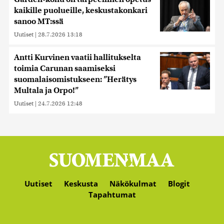
kaikille puolueille, keskustakonkari
sanoo MT:ssä
Uutiset
|
28.7.2026 13:18
Antti Kurvinen vaatii hallitukselta
toimia Carunan saamiseksi
suomalaisomistukseen: ”Herätys
Multala ja Orpo!”
Uutiset
|
24.7.2026 12:48
Uutiset
Keskusta
Näkökulmat
Blogit
Tapahtumat