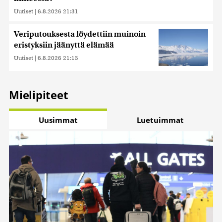
Uutiset
|
6.8.2026 21:31
Veriputouksesta löydettiin muinoin
eristyksiin jäänyttä elämää
Uutiset
|
6.8.2026 21:15
Mielipiteet
Uusimmat
Luetuimmat