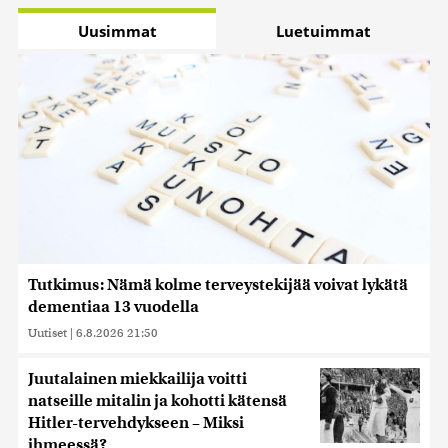
Uusimmat
Luetuimmat
Tutkimus: Nämä kolme terveystekijää voivat lykätä
dementiaa 13 vuodella
Uutiset
|
6.8.2026 21:50
Juutalainen miekkailija voitti
natseille mitalin ja kohotti kätensä
Hitler-tervehdykseen – Miksi
ihmeessä?