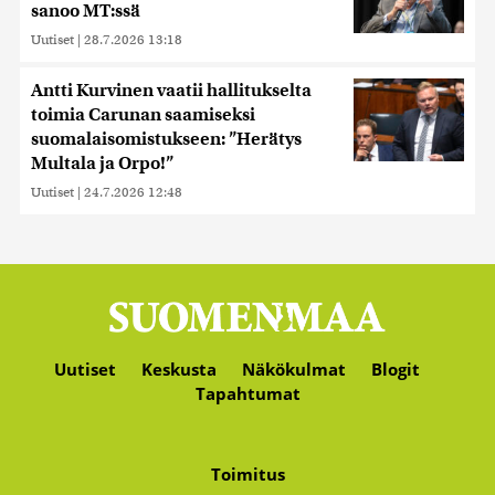
sanoo MT:ssä
Uutiset
|
28.7.2026 13:18
Antti Kurvinen vaatii hallitukselta
toimia Carunan saamiseksi
suomalaisomistukseen: ”Herätys
Multala ja Orpo!”
Uutiset
|
24.7.2026 12:48
Uutiset
Keskusta
Näkökulmat
Blogit
Tapahtumat
Toimitus