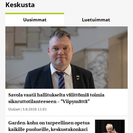
Keskusta
Uusimmat
Luetuimmat
Savola vaatii hallitukselta välittömiä toimia
sikaruttotilanteeseen – ”Viipymättä”
Uutiset
|
3.8.2026 11:01
Garden-kohu on tarpeellinen opetus
kaikille puolueille, keskustakonkari