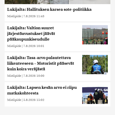
Lukijalta: Hallituksen karsea sote-politiikka
Mielipide
|
7.8.2026 11:43
Lukijalta: Valtion suuret
järjestöavustukset jäävät
pääkaupunkiseudulle
Mielipide
|
7.8.2026 10:01
Lukijalta: Tasa-arvo palautettava
liikenteeseen – Motoristit pääsevät
kuin koira veräjästä
Mielipide
|
7.8.2026 10:00
Lukijalta: Lapsen kesän arvo ei riipu
matkakohteesta
Mielipide
|
5.8.2026 15:02