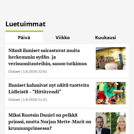
Luetuimmat
Päivä
Viikko
Kuukausi
Nämä ihmiset sairastuvat muita
herkemmin sydän- ja
verisuonitauteihin, sanoo tutkimus
Uutiset
|
5.8.2026 22:01
Ihmiset kahmivat nyt näitä tuotteita
Lidleistä – ”Hittitrendi”
Uutiset
|
5.8.2026 21:21
Miksi Ruotsin Daniel on pelkkä
prinssi, mutta Norjan Mette-Marit on
kruununprinsessa?