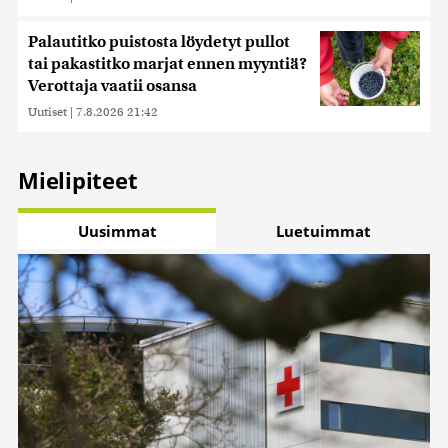
Palautitko puistosta löydetyt pullot
tai pakastitko marjat ennen myyntiä?
Verottaja vaatii osansa
Uutiset
|
7.8.2026 21:42
Mielipiteet
Uusimmat
Luetuimmat