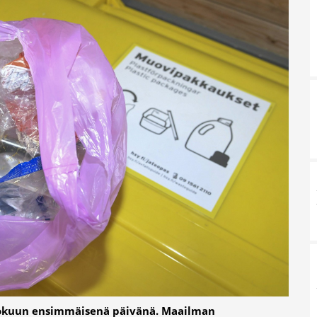
lokuun ensimmäisenä päivänä. Maailman