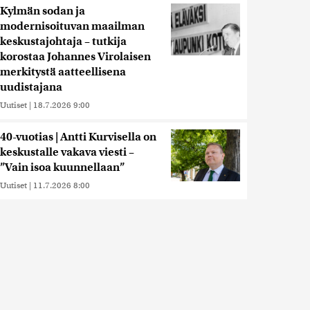
Kylmän sodan ja
modernisoituvan maailman
keskustajohtaja – tutkija
korostaa Johannes Virolaisen
merkitystä aatteellisena
uudistajana
Uutiset
|
18.7.2026 9:00
40-vuotias | Antti Kurvisella on
keskustalle vakava viesti –
”Vain isoa kuunnellaan”
Uutiset
|
11.7.2026 8:00