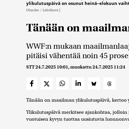
ylikulutuspäivä on osunut heinä–elokuun vai
Ulander / Lehtikuva )
Tänään on maailman
WWF:n mukaan maailmanlaajui
pitäisi vähentää noin 45 prose
STT
24.7.2025 10:01
, muokattu
24.7.2025 11:24
Tänään on maailman ylikulutuspäivä, kertoo
Ylikulutuspäivä merkitsee ajankohtaa, jolloin 
vuotuisen kyvyn tuottaa uusiutuvia luonnonva