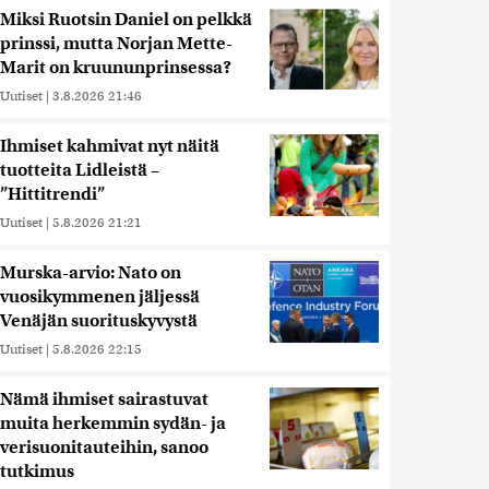
Miksi Ruotsin Daniel on pelkkä
prinssi, mutta Norjan Mette-
Marit on kruununprinsessa?
Uutiset
|
3.8.2026 21:46
Ihmiset kahmivat nyt näitä
tuotteita Lidleistä –
”Hittitrendi”
Uutiset
|
5.8.2026 21:21
Murska-arvio: Nato on
vuosikymmenen jäljessä
Venäjän suorituskyvystä
Uutiset
|
5.8.2026 22:15
Nämä ihmiset sairastuvat
muita herkemmin sydän- ja
verisuonitauteihin, sanoo
tutkimus