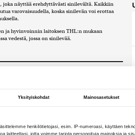
, joka näyttää erehdyttävästi sinilevältä. Kaikkiin
tua varovaisuudella, koska sinilevän voi erottaa
uksella.
yden ja hyvinvoinnin laitoksen THL:n mukaan
ssa vedestä, jossa on sinilevää.
edon mukaan Venäjä voisi testata Naton
lla aluehyökkäyksellä
Yksityiskohdat
Mainosasetukset
eluraportit pitävät mahdollisena, että Venäjä tekisi
 Nato-maahan testatakseen Naton kestävyyttä...
äsittelemme henkilötietojasi, esim. IP-numeroasi, käyttäen teknol
lle tarvitaan kansallinen suunnitelma,
a laitteeltasi, jotta voimme tarjota personoituja mainoksia ja sis