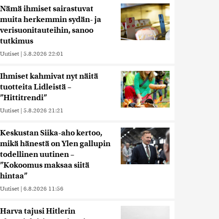
Nämä ihmiset sairastuvat
muita herkemmin sydän- ja
verisuonitauteihin, sanoo
tutkimus
Uutiset
|
5.8.2026 22:01
Ihmiset kahmivat nyt näitä
tuotteita Lidleistä –
”Hittitrendi”
Uutiset
|
5.8.2026 21:21
Keskustan Siika-aho kertoo,
mikä hänestä on Ylen gallupin
todellinen uutinen –
”Kokoomus maksaa siitä
hintaa”
Uutiset
|
6.8.2026 11:56
Harva tajusi Hitlerin