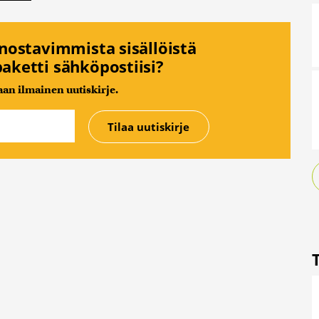
nnostavimmista sisällöistä
aketti sähköpostiisi?
n ilmainen uutiskirje.