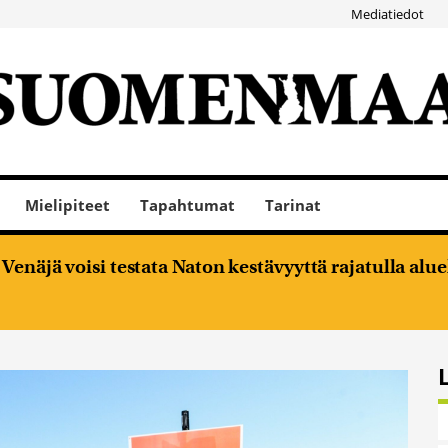
Mediatiedot
Mielipiteet
Tapahtumat
Tarinat
enäjä voisi testata Naton kestävyyttä rajatulla alu