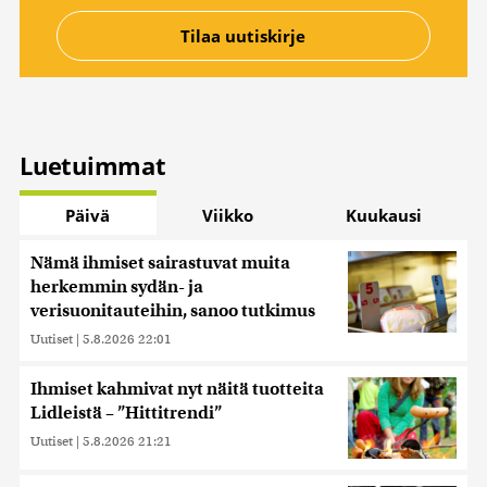
Luetuimmat
Päivä
Viikko
Kuukausi
Nämä ihmiset sairastuvat muita
herkemmin sydän- ja
verisuonitauteihin, sanoo tutkimus
Uutiset
|
5.8.2026 22:01
Ihmiset kahmivat nyt näitä tuotteita
Lidleistä – ”Hittitrendi”
Uutiset
|
5.8.2026 21:21