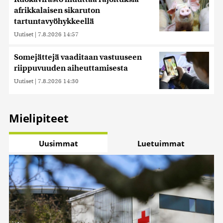
afrikkalaisen sikaruton
tartuntavyöhykkeellä
Uutiset
|
7.8.2026 14:57
Somejättejä vaaditaan vastuuseen
riippuvuuden aiheuttamisesta
Uutiset
|
7.8.2026 14:30
Mielipiteet
Uusimmat
Luetuimmat