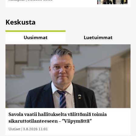
Keskusta
Uusimmat
Luetuimmat
Savola vaatii hallitukselta välittömiä toimia
sikaruttotilanteeseen – ”Viipymättä”
Uutiset
|
3.8.2026 11:01