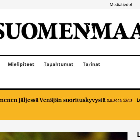
Mediatiedot
Mielipiteet
Tapahtumat
Tarinat
enen jäljessä Venäjän suorituskyvystä
L
5.8.2026 22:15