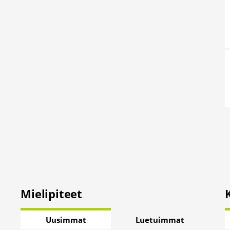
Mielipiteet
Uusimmat
Luetuimmat