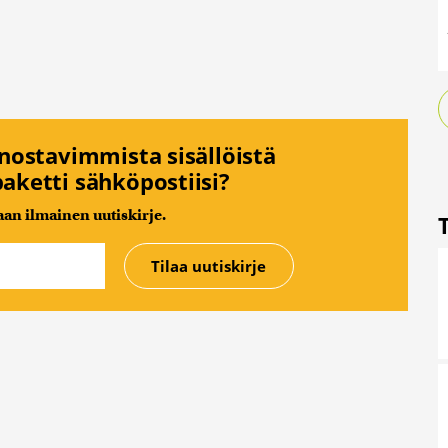
nnostavimmista sisällöistä
aketti sähköpostiisi?
n ilmainen uutiskirje.