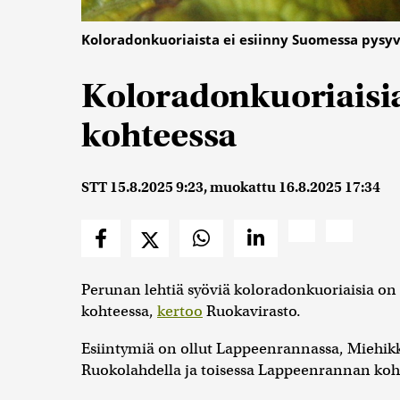
Koloradonkuoriaista ei esiinny Suomessa pysyv
Koloradonkuoriaisia
kohteessa
STT
15.8.2025 9:23
, muokattu
16.8.2025 17:34
Perunan lehtiä syöviä koloradonkuoriaisia on
kohteessa,
kertoo
Ruokavirasto.
Esiintymiä on ollut Lappeenrannassa, Miehikkä
Ruokolahdella ja toisessa Lappeenrannan kohte