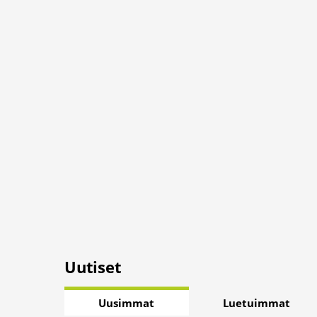
Uutiset
Uusimmat
Luetuimmat