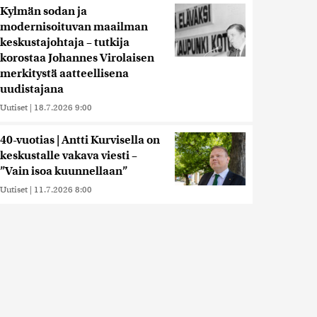
Kylmän sodan ja
modernisoituvan maailman
keskustajohtaja – tutkija
korostaa Johannes Virolaisen
merkitystä aatteellisena
uudistajana
Uutiset
|
18.7.2026 9:00
40-vuotias | Antti Kurvisella on
keskustalle vakava viesti –
”Vain isoa kuunnellaan”
Uutiset
|
11.7.2026 8:00