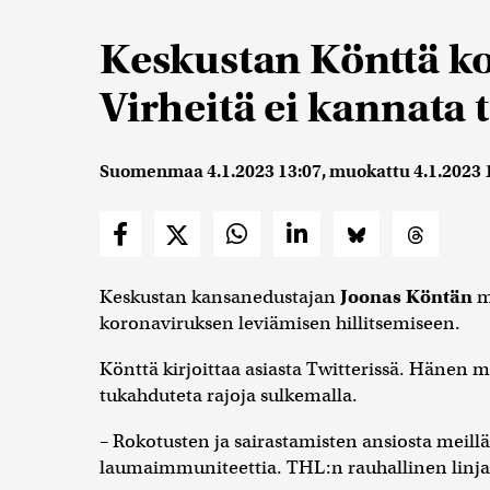
Keskustan Könttä ko
Virheitä ei kannata 
Suomenmaa
4.1.2023 13:07
, muokattu
4.1.2023 
Keskustan kansanedustajan
Joonas Köntän
mi
koronaviruksen leviämisen hillitsemiseen.
Könttä kirjoittaa asiasta Twitterissä. Hänen miel
tukahduteta rajoja sulkemalla.
– Rokotusten ja sairastamisten ansiosta meil
laumaimmuniteettia. THL:n rauhallinen linja