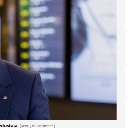
edustaja.
(Kuva: Jari Laukkanen)