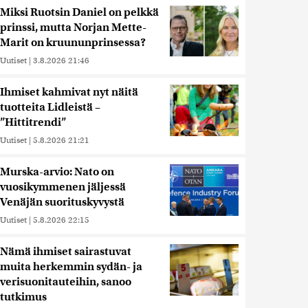
Miksi Ruotsin Daniel on pelkkä
prinssi, mutta Norjan Mette-
Marit on kruununprinsessa?
Uutiset
|
3.8.2026 21:46
Ihmiset kahmivat nyt näitä
tuotteita Lidleistä –
”Hittitrendi”
Uutiset
|
5.8.2026 21:21
Murska-arvio: Nato on
vuosikymmenen jäljessä
Venäjän suorituskyvystä
Uutiset
|
5.8.2026 22:15
Nämä ihmiset sairastuvat
muita herkemmin sydän- ja
verisuonitauteihin, sanoo
tutkimus