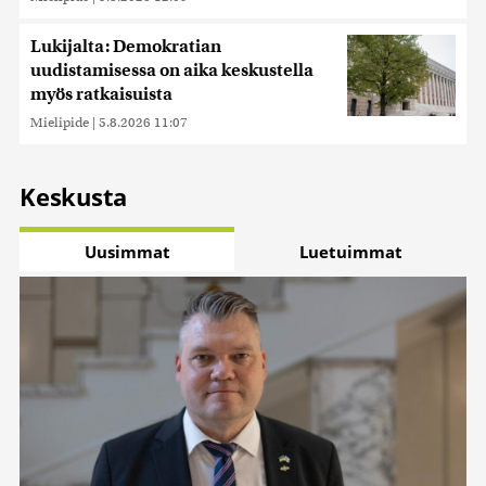
Lukijalta: Demokratian
uudistamisessa on aika keskustella
myös ratkaisuista
Mielipide
|
5.8.2026 11:07
Keskusta
Uusimmat
Luetuimmat