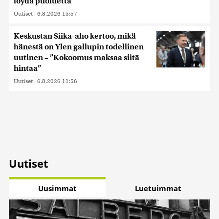
löydä puoluetta”
Uutiset
|
6.8.2026 15:57
Keskustan Siika-aho kertoo, mikä
hänestä on Ylen gallupin todellinen
uutinen – ”Kokoomus maksaa siitä
hintaa”
Uutiset
|
6.8.2026 11:56
Uutiset
Uusimmat
Luetuimmat