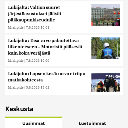
Lukijalta: Valtion suuret
järjestöavustukset jäävät
pääkaupunkiseudulle
Mielipide
|
7.8.2026 10:01
Lukijalta: Tasa-arvo palautettava
liikenteeseen – Motoristit pääsevät
kuin koira veräjästä
Mielipide
|
7.8.2026 10:00
Lukijalta: Lapsen kesän arvo ei riipu
matkakohteesta
Mielipide
|
5.8.2026 15:02
Keskusta
Uusimmat
Luetuimmat