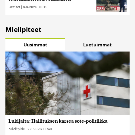
Uutiset
|
8.8.2026 16:19
Mielipiteet
Uusimmat
Luetuimmat
Lukijalta: Hallituksen karsea sote-politiikka
Mielipide
|
7.8.2026 11:43