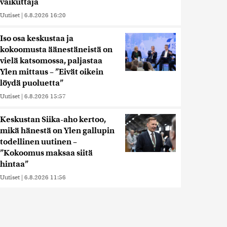
vaikuttaja
Uutiset
|
6.8.2026 16:20
Iso osa keskustaa ja
kokoomusta äänestäneistä on
vielä katsomossa, paljastaa
Ylen mittaus – ”Eivät oikein
löydä puoluetta”
Uutiset
|
6.8.2026 15:57
Keskustan Siika-aho kertoo,
mikä hänestä on Ylen gallupin
todellinen uutinen –
”Kokoomus maksaa siitä
hintaa”
Uutiset
|
6.8.2026 11:56