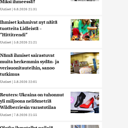
Miksi ihmeessä?
Uutiset
|
6.8.2026 21:31
Ihmiset kahmivat nyt näitä
tuotteita Lidleistä –
”Hittitrendi”
Uutiset
|
5.8.2026 21:21
Nämä ihmiset sairastuvat
muita herkemmin sydän- ja
verisuonitauteihin, sanoo
tutkimus
Uutiset
|
5.8.2026 22:01
Reuters: Ukraina on tuhonnut
yli miljoona neliömetriä
Wildberriesin varastotilaa
Uutiset
|
7.8.2026 21:55