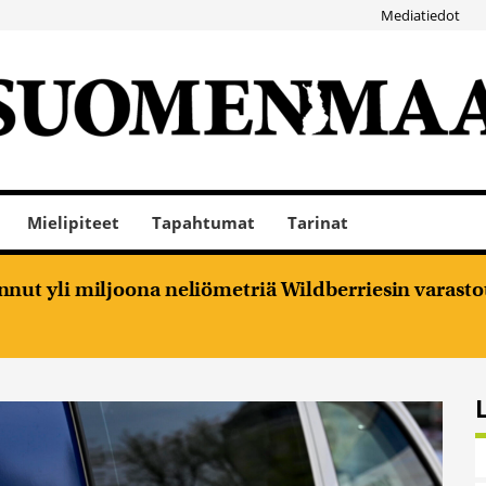
Mediatiedot
Mielipiteet
Tapahtumat
Tarinat
nut yli miljoona neliömetriä Wildberriesin varasto