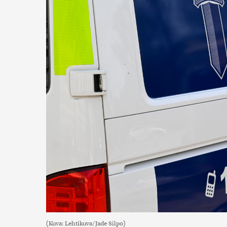
(Kuva: Lehtikuva/Jade Silpo)