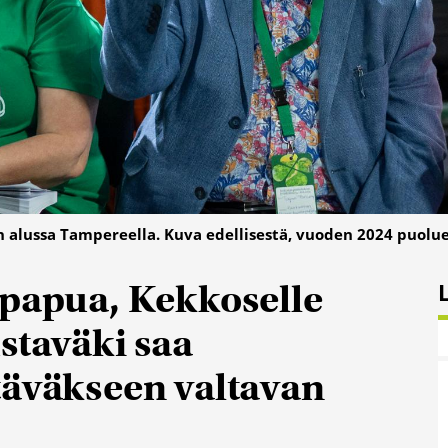
 alussa Tampereella. Kuva edellisestä, vuoden 2024 puolu
 papua, Kekkoselle
staväki saa
täväkseen valtavan