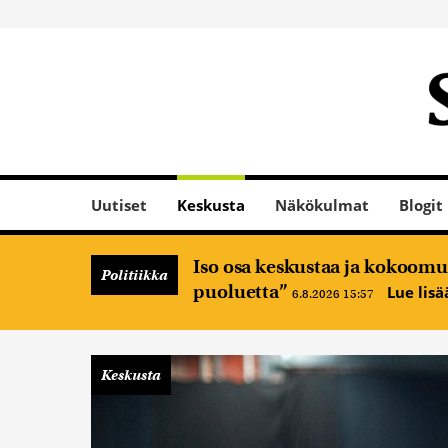
Uutiset
Keskusta
Näkökulmat
Blogit
Iso osa keskustaa ja kokoomus
Politiikka
puoluetta”
Lue lis
6.8.2026 15:57
Keskusta