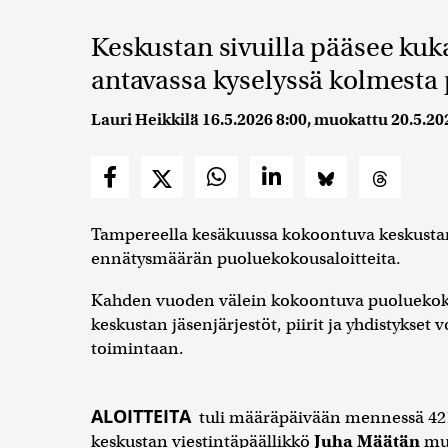
Keskustan sivuilla pääsee ku
antavassa kyselyssä kolmesta
Lauri Heikkilä
16.5.2026 8:00
, muokattu
20.5.20
Tampereella kesäkuussa kokoontuva keskusta
ennätysmäärän puoluekokousaloitteita.
Kahden vuoden välein kokoontuva puoluekokous
keskustan jäsenjärjestöt, piirit ja yhdistykset 
toimintaan.
ALOITTEITA
tuli määräpäivään mennessä 421
keskustan viestintäpäällikkö
Juha Määtän
muk