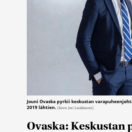
Jouni Ovaska pyrkii keskustan varapuheenjoht
2019 lähtien.
(Kuva: Jari Laukkanen)
Ovaska: Keskustan pi