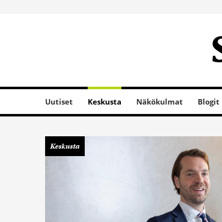
Uutiset
Keskusta
Näkökulmat
Blogit
Keskusta