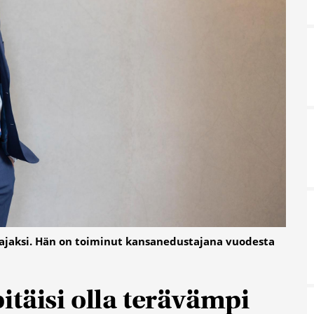
ajaksi. Hän on toiminut kansanedustajana vuodesta
täisi olla terävämpi