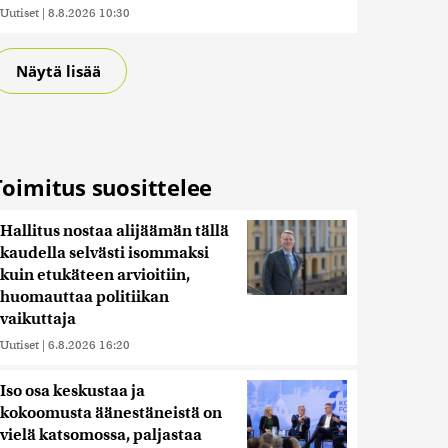
Uutiset
|
8.8.2026 10:30
Näytä lisää
Toimitus suosittelee
Hallitus nostaa alijäämän tällä
kaudella selvästi isommaksi
kuin etukäteen arvioitiin,
huomauttaa politiikan
vaikuttaja
Uutiset
|
6.8.2026 16:20
Iso osa keskustaa ja
kokoomusta äänestäneistä on
vielä katsomossa, paljastaa