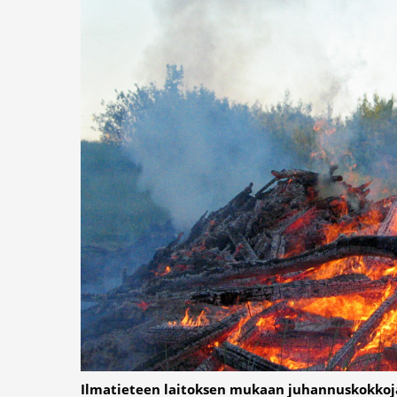
Ilmatieteen laitoksen mukaan juhannuskokkoj