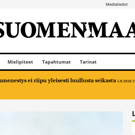
Mediatiedot
Mielipiteet
Tapahtumat
Tarinat
nestys ei riipu yleisesti luullusta seikasta
5.8.2026 2