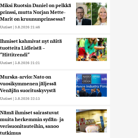
Miksi Ruotsin Daniel on pelkkä
prinssi, mutta Norjan Mette-
Marit on kruununprinsessa?
Uutiset
|
3.8.2026 21:46
Ihmiset kahmivat nyt näitä
tuotteita Lidleistä –
”Hittitrendi”
Uutiset
|
5.8.2026 21:21
Murska-arvio: Nato on
vuosikymmenen jäljessä
Venäjän suorituskyvystä
Uutiset
|
5.8.2026 22:15
Nämä ihmiset sairastuvat
muita herkemmin sydän- ja
verisuonitauteihin, sanoo
tutkimus