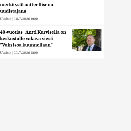
merkitystä aatteellisena
uudistajana
Uutiset
|
18.7.2026 9:00
40-vuotias | Antti Kurvisella on
keskustalle vakava viesti –
”Vain isoa kuunnellaan”
Uutiset
|
11.7.2026 8:00