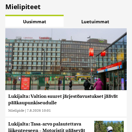
Mielipiteet
Uusimmat
Luetuimmat
Lukijalta: Valtion suuret järjestöavustukset jäävät
pääkaupunkiseudulle
Mielipide
|
7.8.2026 10:01
Lukijalta: Tasa-arvo palautettava
liikenteeseen – Motoristit pääsevät