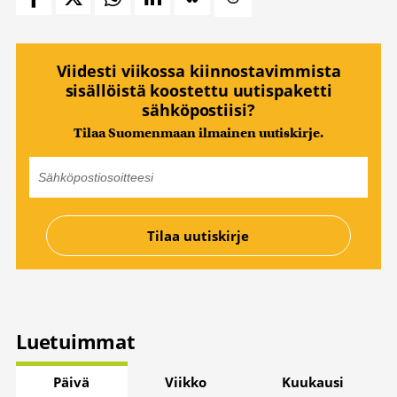
Viidesti viikossa kiinnostavimmista
sisällöistä koostettu uutispaketti
sähköpostiisi?
Tilaa Suomenmaan ilmainen uutiskirje.
Luetuimmat
Päivä
Viikko
Kuukausi