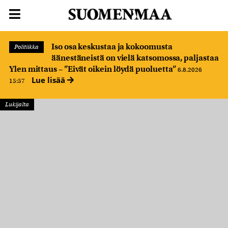
Iso osa keskustaa ja kokoomusta
Politiikka
äänestäneistä on vielä katsomossa, paljastaa
Ylen mittaus – ”Eivät oikein löydä puoluetta”
6.8.2026
Lue lisää
15:57
Lukijalta