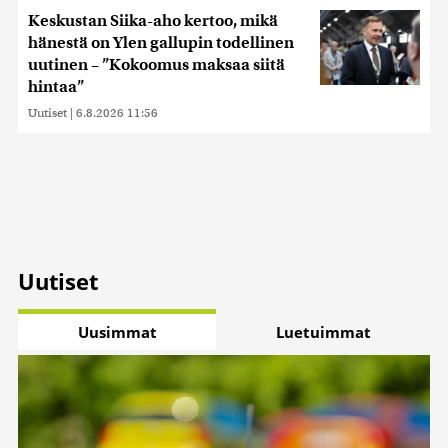
Keskustan Siika-aho kertoo, mikä
hänestä on Ylen gallupin todellinen
uutinen – ”Kokoomus maksaa siitä
hintaa”
Uutiset
|
6.8.2026 11:56
Uutiset
Uusimmat
Luetuimmat