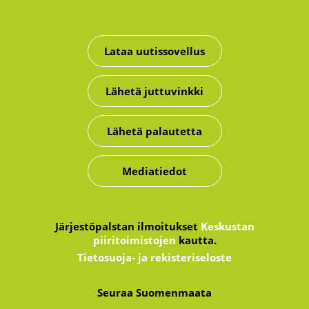
Lataa uutissovellus
Lähetä juttuvinkki
Lähetä palautetta
Mediatiedot
Järjestöpalstan ilmoitukset
Keskustan
piiritoimistojen
kautta.
Tietosuoja- ja rekisteriseloste
Seuraa Suomenmaata