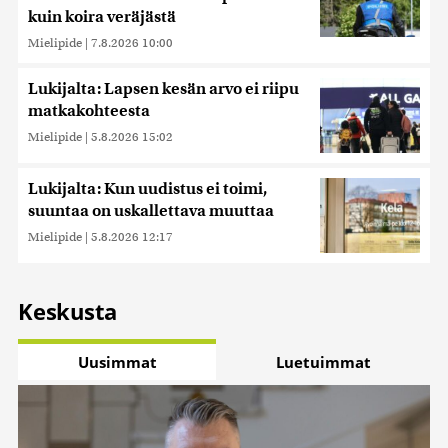
kuin koira veräjästä
Mielipide
|
7.8.2026 10:00
Lukijalta: Lapsen kesän arvo ei riipu
matkakohteesta
Mielipide
|
5.8.2026 15:02
Lukijalta: Kun uudistus ei toimi,
suuntaa on uskallettava muuttaa
Mielipide
|
5.8.2026 12:17
Keskusta
Uusimmat
Luetuimmat