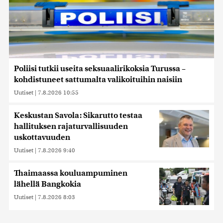
Poliisi tutkii useita seksuaalirikoksia Turussa –
kohdistuneet sattumalta valikoituihin naisiin
Uutiset
|
7.8.2026 10:55
Keskustan Savola: Sikarutto testaa
hallituksen rajaturvallisuuden
uskottavuuden
Uutiset
|
7.8.2026 9:40
Thaimaassa kouluampuminen
lähellä Bangkokia
Uutiset
|
7.8.2026 8:03