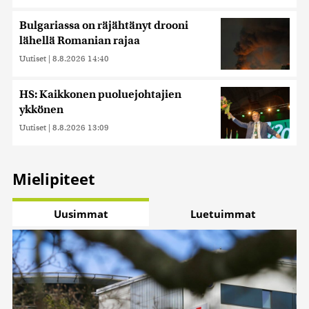
Bulgariassa on räjähtänyt drooni
lähellä Romanian rajaa
Uutiset
|
8.8.2026 14:40
HS: Kaikkonen puoluejohtajien
ykkönen
Uutiset
|
8.8.2026 13:09
Mielipiteet
Uusimmat
Luetuimmat