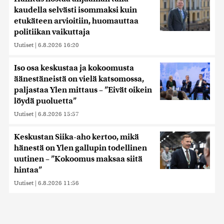
kaudella selvästi isommaksi kuin
etukäteen arvioitiin, huomauttaa
politiikan vaikuttaja
Uutiset
|
6.8.2026 16:20
Iso osa keskustaa ja kokoomusta
äänestäneistä on vielä katsomossa,
paljastaa Ylen mittaus – ”Eivät oikein
löydä puoluetta”
Uutiset
|
6.8.2026 15:57
Keskustan Siika-aho kertoo, mikä
hänestä on Ylen gallupin todellinen
uutinen – ”Kokoomus maksaa siitä
hintaa”
Uutiset
|
6.8.2026 11:56