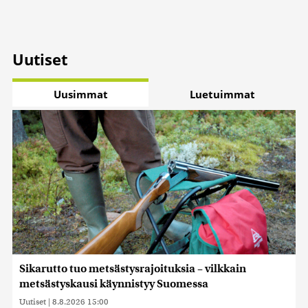
Uutiset
Uusimmat
Luetuimmat
Sikarutto tuo metsästysrajoituksia – vilkkain
metsästyskausi käynnistyy Suomessa
Uutiset
|
8.8.2026 15:00