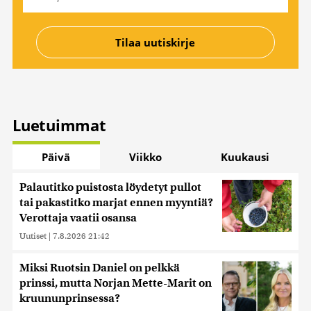
Luetuimmat
Päivä
Viikko
Kuukausi
Palautitko puistosta löydetyt pullot
tai pakastitko marjat ennen myyntiä?
Verottaja vaatii osansa
Uutiset
|
7.8.2026 21:42
Miksi Ruotsin Daniel on pelkkä
prinssi, mutta Norjan Mette-Marit on
kruununprinsessa?