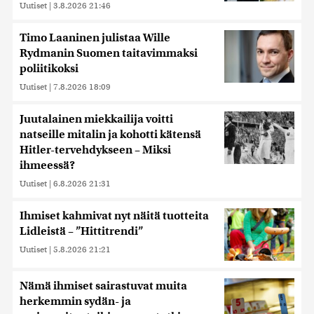
Uutiset
|
3.8.2026 21:46
Timo Laaninen julistaa Wille
Rydmanin Suomen taitavimmaksi
poliitikoksi
Uutiset
|
7.8.2026 18:09
Juutalainen miekkailija voitti
natseille mitalin ja kohotti kätensä
Hitler-tervehdykseen – Miksi
ihmeessä?
Uutiset
|
6.8.2026 21:31
Ihmiset kahmivat nyt näitä tuotteita
Lidleistä – ”Hittitrendi”
Uutiset
|
5.8.2026 21:21
Nämä ihmiset sairastuvat muita
herkemmin sydän- ja