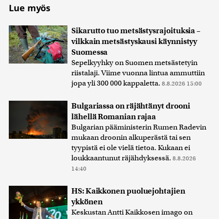
Lue myös
Sikarutto tuo metsästysrajoituksia –
vilkkain metsästyskausi käynnistyy
Suomessa
Sepelkyyhky on Suomen metsästetyin
riistalaji. Viime vuonna lintua ammuttiin
jopa yli 300 000 kappaletta.
8.8.2026 15:00
Bulgariassa on räjähtänyt drooni
lähellä Romanian rajaa
Bulgarian pääministerin Rumen Radevin
mukaan droonin alkuperästä tai sen
tyypistä ei ole vielä tietoa. Kukaan ei
loukkaantunut räjähdyksessä.
8.8.2026
14:40
HS: Kaikkonen puoluejohtajien
ykkönen
Keskustan Antti Kaikkosen imago on