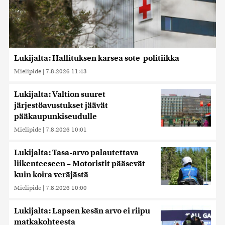
Lukijalta: Hallituksen karsea sote-politiikka
Mielipide
|
7.8.2026 11:43
Lukijalta: Valtion suuret
järjestöavustukset jäävät
pääkaupunkiseudulle
Mielipide
|
7.8.2026 10:01
Lukijalta: Tasa-arvo palautettava
liikenteeseen – Motoristit pääsevät
kuin koira veräjästä
Mielipide
|
7.8.2026 10:00
Lukijalta: Lapsen kesän arvo ei riipu
matkakohteesta