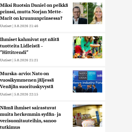
Miksi Ruotsin Daniel on pelkkä
prinssi, mutta Norjan Mette-
Marit on kruununprinsessa?
Uutiset
|
3.8.2026 21:46
Ihmiset kahmivat nyt näitä
tuotteita Lidleistä –
”Hittitrendi”
Uutiset
|
5.8.2026 21:21
Murska-arvio: Nato on
vuosikymmenen jäljessä
Venäjän suorituskyvystä
Uutiset
|
5.8.2026 22:15
Nämä ihmiset sairastuvat
muita herkemmin sydän- ja
verisuonitauteihin, sanoo
tutkimus