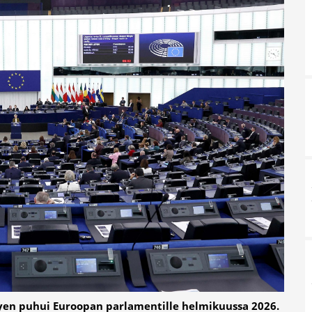
yen puhui Euroopan parlamentille helmikuussa 2026.