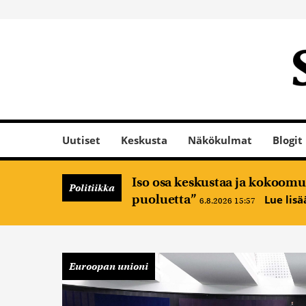
Uutiset
Keskusta
Näkökulmat
Blogit
Iso osa keskustaa ja kokoomus
Politiikka
puoluetta”
Lue lis
6.8.2026 15:57
Euroopan unioni