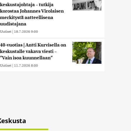
keskustajohtaja – tutkija
korostaa Johannes Virolaisen
merkitystä aatteellisena
uudistajana
Uutiset
|
18.7.2026 9:00
40-vuotias | Antti Kurvisella on
keskustalle vakava viesti –
”Vain isoa kuunnellaan”
Uutiset
|
11.7.2026 8:00
Keskusta