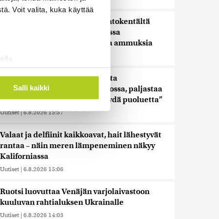
ä. Voit valita, kuka käyttää
Saksalaismediat: Leipzigin lentokentältä
löydetyn droonin lähellä olleessa
ukrainalaiskoneessa oli lastina ammuksia
Uutiset
|
6.8.2026 16:14
ella
ostaminen)
Iso osa keskustaa ja kokoomusta
ossa
. Voit muuttaa
Salli kaikki
äänestäneistä on vielä katsomossa, paljastaa
Ylen mittaus – ”Eivät oikein löydä puoluetta”
Uutiset
|
6.8.2026 15:57
 ominaisuuksien tukemiseen
tiikka-alan
Valaat ja delfiinit kaikkoavat, hait lähestyvät
ietoja muihin tietoihin, joita
rantaa – näin meren lämpeneminen näkyy
 myös siirtää ulkomaille.
Kaliforniassa
Uutiset
|
6.8.2026 15:06
Ruotsi luovuttaa Venäjän varjolaivastoon
kuuluvan rahtialuksen Ukrainalle
Uutiset
|
6.8.2026 14:03