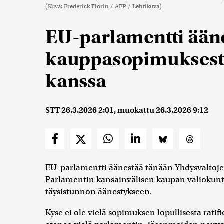
(Kuva: Frederick Florin / AFP / Lehtikuva)
EU-parlamentti ään
kauppasopimuksest
kanssa
STT
26.3.2026 2:01
, muokattu
26.3.2026 9:12
EU-parlamentti äänestää tänään Yhdysvaltoje
Parlamentin kansainvälisen kaupan valiokunt
täysistunnon äänestykseen.
Kyse ei ole vielä sopimuksen lopullisesta rati