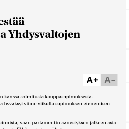
estää
a Yhdysvaltojen
A+
A–
n kanssa solmitusta kauppasopimuksesta.
a hyväksyi viime viikolla sopimuksen etenemisen
fioinnista, vaan parlamentin äänestyksen jälkeen asia