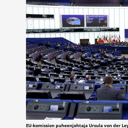
EU-komission puheenjohtaja Ursula von der Le