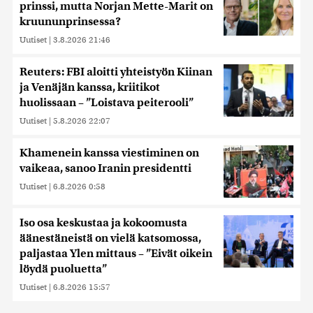
prinssi, mutta Norjan Mette-Marit on
kruununprinsessa?
Uutiset
|
3.8.2026 21:46
Reuters: FBI aloitti yhteistyön Kiinan
ja Venäjän kanssa, kriitikot
huolissaan – ”Loistava peiterooli”
Uutiset
|
5.8.2026 22:07
Khamenein kanssa viestiminen on
vaikeaa, sanoo Iranin presidentti
Uutiset
|
6.8.2026 0:58
Iso osa keskustaa ja kokoomusta
äänestäneistä on vielä katsomossa,
paljastaa Ylen mittaus – ”Eivät oikein
löydä puoluetta”
Uutiset
|
6.8.2026 15:57