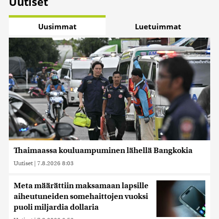
Uutiset
Uusimmat
Luetuimmat
Thaimaassa kouluampuminen lähellä Bangkokia
Uutiset
|
7.8.2026 8:03
Meta määrättiin maksamaan lapsille
aiheutuneiden somehaittojen vuoksi
puoli miljardia dollaria