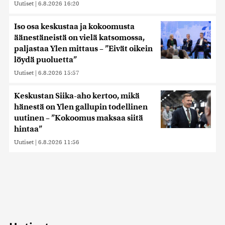
Uutiset
|
6.8.2026 16:20
Iso osa keskustaa ja kokoomusta
äänestäneistä on vielä katsomossa,
paljastaa Ylen mittaus – ”Eivät oikein
löydä puoluetta”
Uutiset
|
6.8.2026 15:57
Keskustan Siika-aho kertoo, mikä
hänestä on Ylen gallupin todellinen
uutinen – ”Kokoomus maksaa siitä
hintaa”
Uutiset
|
6.8.2026 11:56