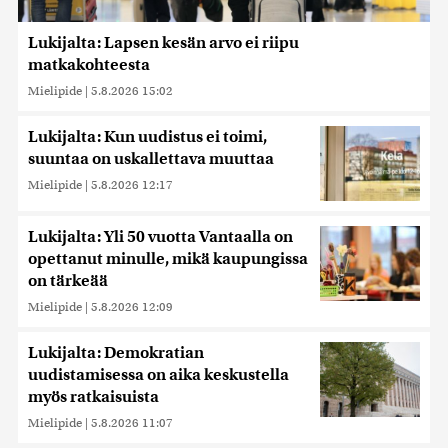
Lukijalta: Lapsen kesän arvo ei riipu
matkakohteesta
Mielipide
|
5.8.2026 15:02
Lukijalta: Kun uudistus ei toimi,
suuntaa on uskallettava muuttaa
Mielipide
|
5.8.2026 12:17
Lukijalta: Yli 50 vuotta Vantaalla on
opettanut minulle, mikä kaupungissa
on tärkeää
Mielipide
|
5.8.2026 12:09
Lukijalta: Demokratian
uudistamisessa on aika keskustella
myös ratkaisuista
Mielipide
|
5.8.2026 11:07