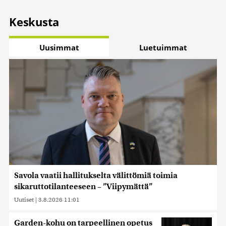
Keskusta
Uusimmat
Luetuimmat
Savola vaatii hallitukselta välittömiä toimia
sikaruttotilanteeseen – ”Viipymättä”
Uutiset
|
3.8.2026 11:01
Garden-kohu on tarpeellinen opetus