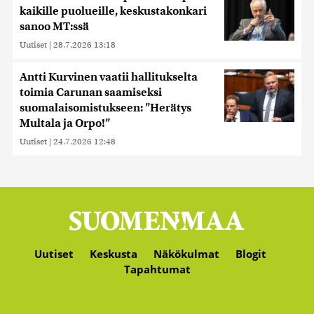
kaikille puolueille, keskustakonkari
sanoo MT:ssä
Uutiset
|
28.7.2026 13:18
Antti Kurvinen vaatii hallitukselta
toimia Carunan saamiseksi
suomalaisomistukseen: ”Herätys
Multala ja Orpo!”
Uutiset
|
24.7.2026 12:48
Uutiset
Keskusta
Näkökulmat
Blogit
Tapahtumat