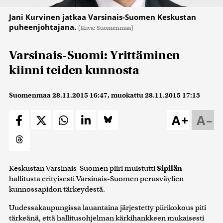
Jani Kurvinen jatkaa Varsinais-Suomen Keskustan
puheenjohtajana.
(Kuva: Suomenmaa)
Varsinais-Suomi: Yrittäminen
kiinni teiden kunnosta
Suomenmaa
28.11.2015 16:47
, muokattu
28.11.2015 17:13
A+
A–
Keskustan Varsinais-Suomen piiri muistutti
Sipilän
hallitusta erityisesti Varsinais-Suomen perusväylien
kunnossapidon tärkeydestä.
Uudessakaupungissa lauantaina järjestetty piirikokous piti
tärkeänä, että hallitusohjelman kärkihankkeen mukaisesti