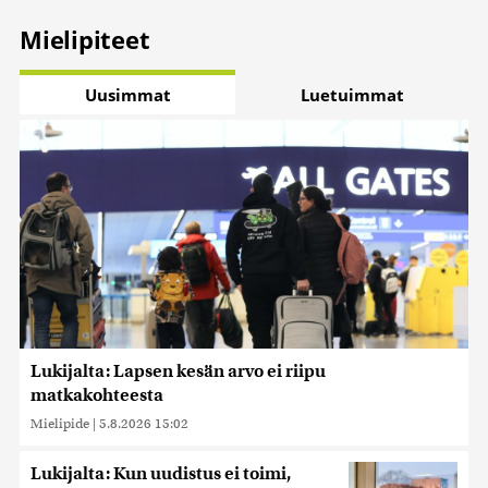
Mielipiteet
Uusimmat
Luetuimmat
Lukijalta: Lapsen kesän arvo ei riipu
matkakohteesta
Mielipide
|
5.8.2026 15:02
Lukijalta: Kun uudistus ei toimi,