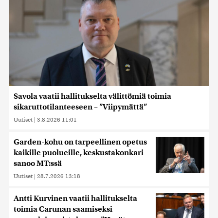
Savola vaatii hallitukselta välittömiä toimia
sikaruttotilanteeseen – ”Viipymättä”
Uutiset
|
3.8.2026 11:01
Garden-kohu on tarpeellinen opetus
kaikille puolueille, keskustakonkari
sanoo MT:ssä
Uutiset
|
28.7.2026 13:18
Antti Kurvinen vaatii hallitukselta
toimia Carunan saamiseksi