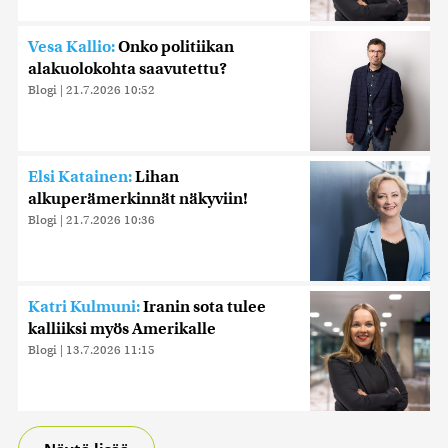
Vesa Kallio:
Onko politiikan
alakuolokohta saavutettu?
Blogi
|
21.7.2026 10:52
Elsi Katainen:
Lihan
alkuperämerkinnät näkyviin!
Blogi
|
21.7.2026 10:36
Katri Kulmuni:
Iranin sota tulee
kalliiksi myös Amerikalle
Blogi
|
13.7.2026 11:15