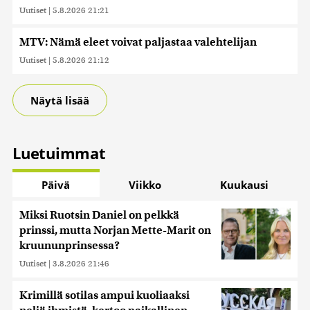
Uutiset
|
5.8.2026 21:21
MTV: Nämä eleet voivat paljastaa valehtelijan
Uutiset
|
5.8.2026 21:12
Näytä lisää
Luetuimmat
Päivä
Viikko
Kuukausi
Miksi Ruotsin Daniel on pelkkä
prinssi, mutta Norjan Mette-Marit on
kruununprinsessa?
Uutiset
|
3.8.2026 21:46
Krimillä sotilas ampui kuoliaaksi