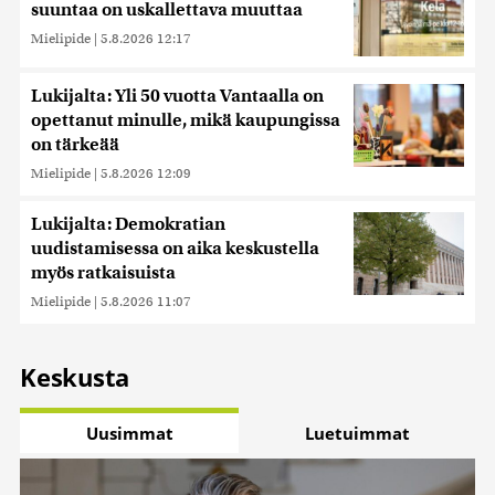
suuntaa on uskallettava muuttaa
Mielipide
|
5.8.2026 12:17
Lukijalta: Yli 50 vuotta Vantaalla on
opettanut minulle, mikä kaupungissa
on tärkeää
Mielipide
|
5.8.2026 12:09
Lukijalta: Demokratian
uudistamisessa on aika keskustella
myös ratkaisuista
Mielipide
|
5.8.2026 11:07
Keskusta
Uusimmat
Luetuimmat