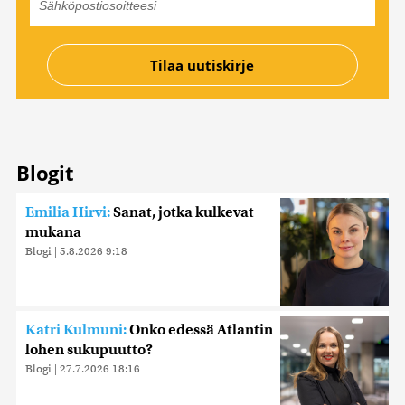
Blogit
Emilia Hirvi:
Sanat, jotka kulkevat
mukana
Blogi
|
5.8.2026 9:18
Katri Kulmuni:
Onko edessä Atlantin
lohen sukupuutto?
Blogi
|
27.7.2026 18:16