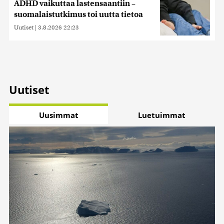
ADHD vaikuttaa lastensaantiin –
suomalaistutkimus toi uutta tietoa
Uutiset
|
3.8.2026 22:23
Uutiset
Uusimmat
Luetuimmat