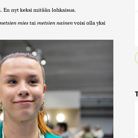
lä. En nyt keksi mitään lohkaisua.
metsien mies
tai
metsien nainen
voisi olla yksi