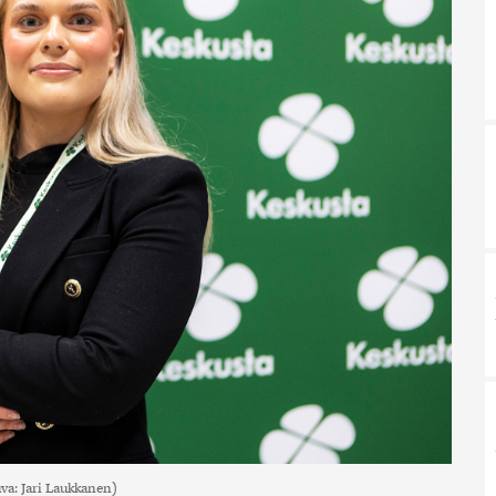
va: Jari Laukkanen)