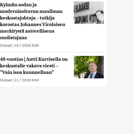
Kylmän sodan ja
modernisoituvan maailman
keskustajohtaja – tutkija
korostaa Johannes Virolaisen
merkitystä aatteellisena
uudistajana
Uutiset
|
18.7.2026 9:00
40-vuotias | Antti Kurvisella on
keskustalle vakava viesti –
”Vain isoa kuunnellaan”
Uutiset
|
11.7.2026 8:00