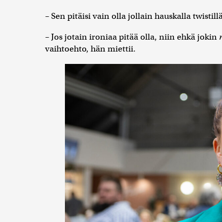
– Sen pitäisi vain olla jollain hauskalla twistil
– Jos jotain ironiaa pitää olla, niin ehkä jokin
vaihtoehto, hän miettii.