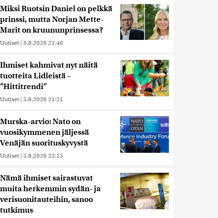
Miksi Ruotsin Daniel on pelkkä
prinssi, mutta Norjan Mette-
Marit on kruununprinsessa?
Uutiset
|
3.8.2026 21:46
Ihmiset kahmivat nyt näitä
tuotteita Lidleistä –
”Hittitrendi”
Uutiset
|
5.8.2026 21:21
Murska-arvio: Nato on
vuosikymmenen jäljessä
Venäjän suorituskyvystä
Uutiset
|
5.8.2026 22:15
Nämä ihmiset sairastuvat
muita herkemmin sydän- ja
verisuonitauteihin, sanoo
tutkimus