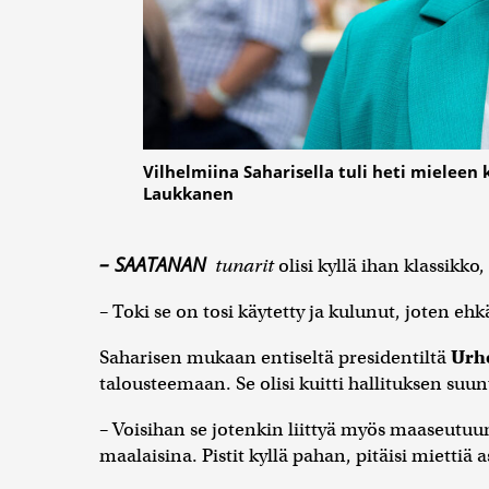
Vilhelmiina Saharisella tuli heti mieleen 
Laukkanen
– SAATANAN
tunarit
olisi kyllä ihan klassikko
– Toki se on tosi käytetty ja kulunut, joten eh
Saharisen mukaan entiseltä presidentiltä
Urh
talousteemaan. Se olisi kuitti hallituksen suu
– Voisihan se jotenkin liittyä myös maaseutuun
maalaisina. Pistit kyllä pahan, pitäisi miettiä